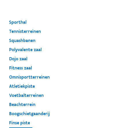
Sporthal
Tennisterreinen
Squashbanen
Polyvalente zaal
Dojo zaal
Fitness zaal
Omnisportterreinen
Atletiekpiste
Voetbalterreinen
Beachterrein
Boogschietgaanderij
Finse piste