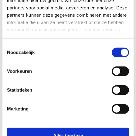
Reserveer online
informatie over uw gebruik van onze site met onze
jouw
partners voor social media, adverteren en analyse. Deze
pannakooi
partners kunnen deze gegevens combineren met andere
informatie die u aan ze heeft verstrekt of die ze hebben
verzameld op basis van uw gebruik van hun services.
Toestemmingsselectie
Noodzakelijk
Voorkeuren
Statistieken
Marketing
Alles toestaan