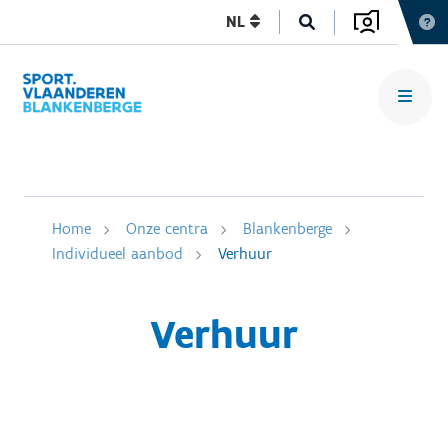
NL
Home
Onze centra
Blankenberge
Individueel aanbod
Verhuur
Verhuur