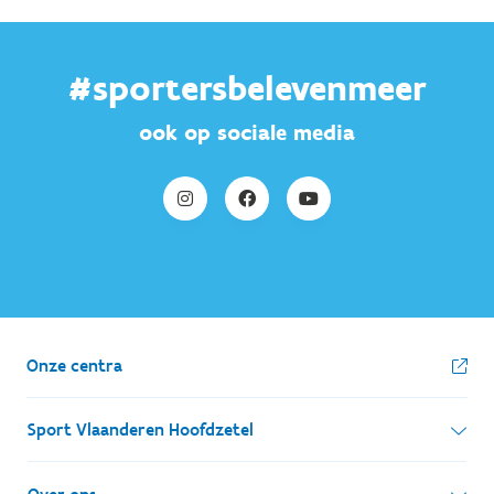
#sportersbelevenmeer
ook op sociale media
Onze centra
Sport Vlaanderen Hoofdzetel
Simon Bolivarlaan 17