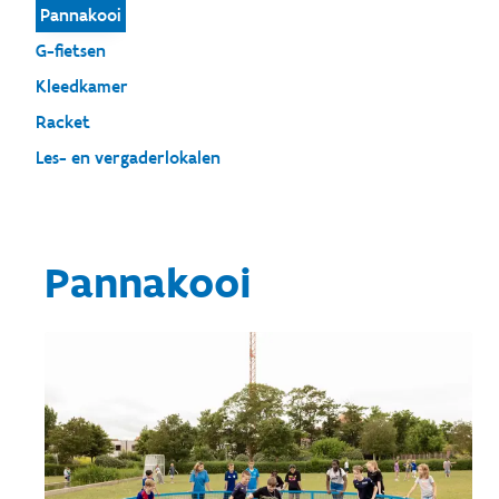
Pannakooi
G-fietsen
Kleedkamer
Racket
Les- en vergaderlokalen
Pannakooi