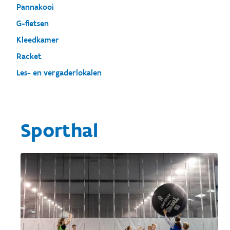
Pannakooi
G-fietsen
Kleedkamer
Racket
Les- en vergaderlokalen
Sporthal