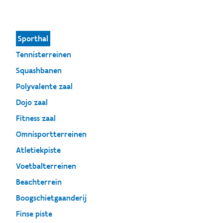
Sporthal
Tennisterreinen
Squashbanen
Polyvalente zaal
Dojo zaal
Fitness zaal
Omnisportterreinen
Atletiekpiste
Voetbalterreinen
Beachterrein
Boogschietgaanderij
Finse piste