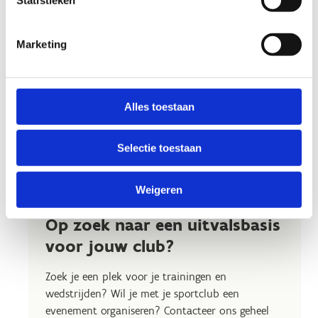
Marketing
Alles toestaan
Selectie toestaan
Weigeren
Op zoek naar een uitvalsbasis
voor jouw club?
Zoek je een plek voor je trainingen en
wedstrijden? Wil je met je sportclub een
evenement organiseren? Contacteer ons geheel