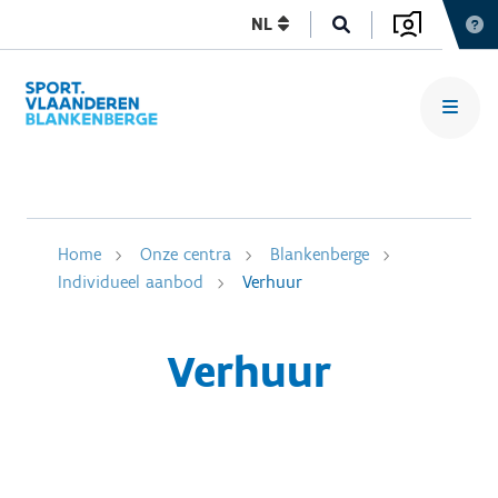
NL
Home
Onze centra
Blankenberge
Individueel aanbod
Verhuur
Verhuur