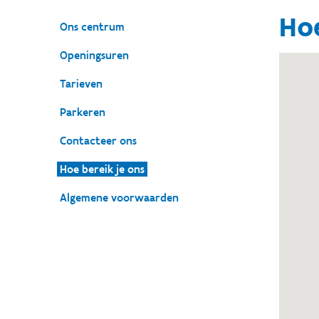
Hoe
Ons centrum
Openingsuren
Tarieven
Parkeren
Contacteer ons
Hoe bereik je ons
Algemene voorwaarden