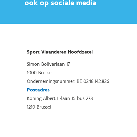
ook op sociale media
Sport Vlaanderen Hoofdzetel
Simon Bolivarlaan 17
1000 Brussel
Ondernemingsnummer: BE 0248.142.826
Postadres
Koning Albert II-laan 15 bus 273
1210 Brussel