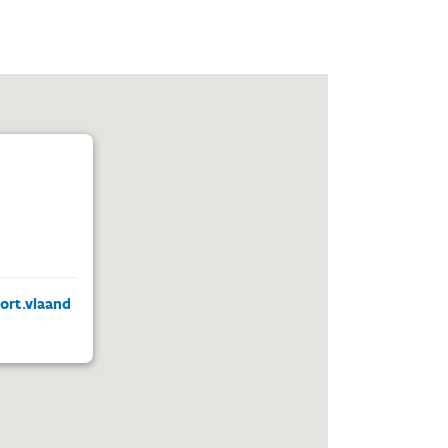
ort.vlaand