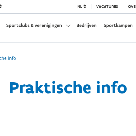
NL
VACATURES
OVE
Sportclubs & verenigingen
Bedrijven
Sportkampen
che info
Praktische info