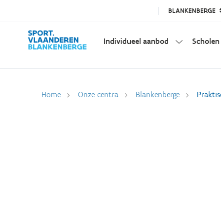
BLANKENBERGE
Individueel aanbod
Scholen
Home
Onze centra
Blankenberge
Praktis