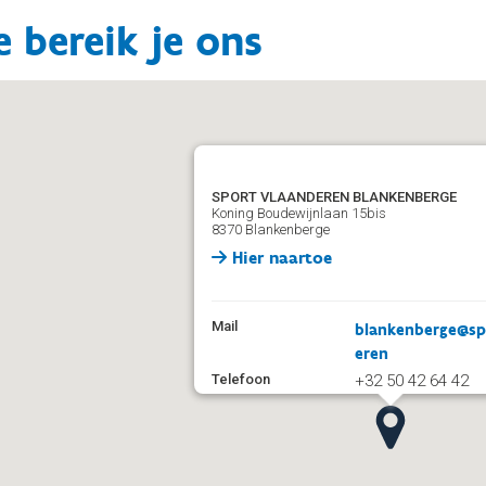
 bereik je ons
SPORT VLAANDEREN BLANKENBERGE
Koning Boudewijnlaan 15bis
8370 Blankenberge
Hier naartoe
Mail
blankenberge@sp
eren
Telefoon
+32 50 42 64 42