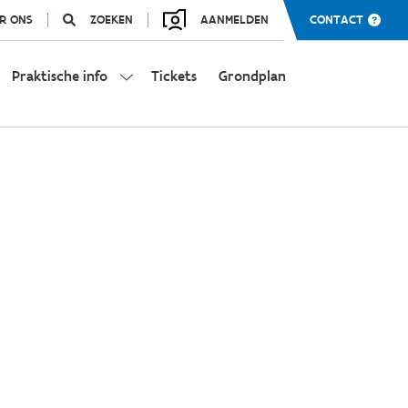
R ONS
ZOEKEN
AANMELDEN
CONTACT
Praktische info
Tickets
Grondplan