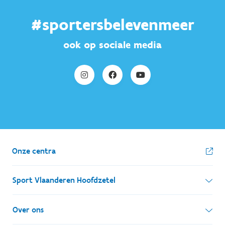
#sportersbelevenmeer
ook op sociale media
Onze centra
Sport Vlaanderen Hoofdzetel
Simon Bolivarlaan 17
Over ons