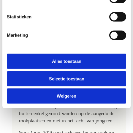
Statistieken
Marketing
Alles toestaan
Selectie toestaan
Generatie rookvrij
Weigeren
Alle centra van Sport Vlaanderen zijn rookvrij.
Het is verboden op het domein te roken. Er mag
buiten enkel gerookt worden op de aangeduide
rookplaatsen en niet in het zicht van jongeren.
Sinds 1 juni 2019 sport iedereen bij ons rookvrij.