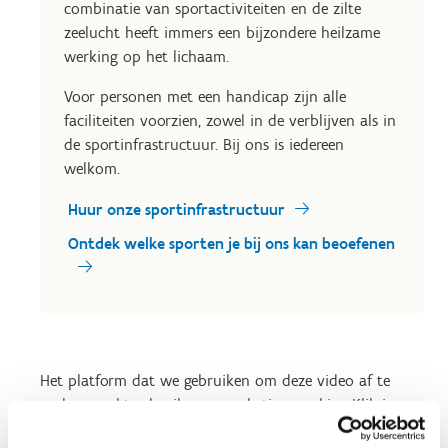
combinatie van sportactiviteiten en de zilte
zeelucht heeft immers een bijzondere heilzame
werking op het lichaam.
Voor personen met een handicap zijn alle
faciliteiten voorzien, zowel in de verblijven als in
de sportinfrastructuur. Bij ons is iedereen
welkom.
Huur onze sportinfrastructuur
Ontdek welke sporten je bij ons kan beoefenen
Het platform dat we gebruiken om deze video af te
spelen maakt gebruik van marketing cookies. Klik in
onderstaande knop op 'Alles toestaan' of zet de