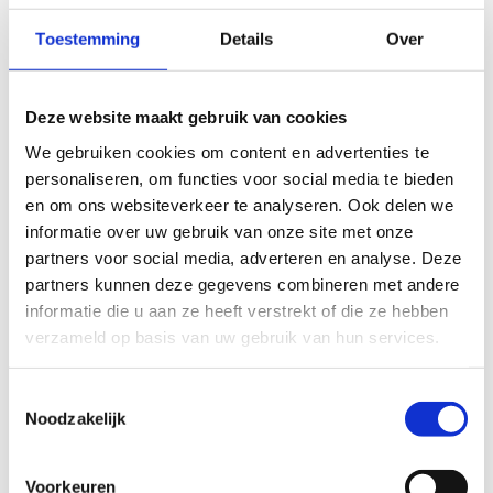
'Marketing cookies' aan en klik op 'Selectie toestaan'.
Toestemming
Details
Over
Verander cookie settings
Deze website maakt gebruik van cookies
We gebruiken cookies om content en advertenties te
personaliseren, om functies voor social media te bieden
en om ons websiteverkeer te analyseren. Ook delen we
informatie over uw gebruik van onze site met onze
partners voor social media, adverteren en analyse. Deze
partners kunnen deze gegevens combineren met andere
informatie die u aan ze heeft verstrekt of die ze hebben
verzameld op basis van uw gebruik van hun services.
Toestemmingsselectie
Noodzakelijk
Voorkeuren