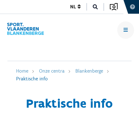
NL
Home
Onze centra
Blankenberge
Praktische info
Praktische info