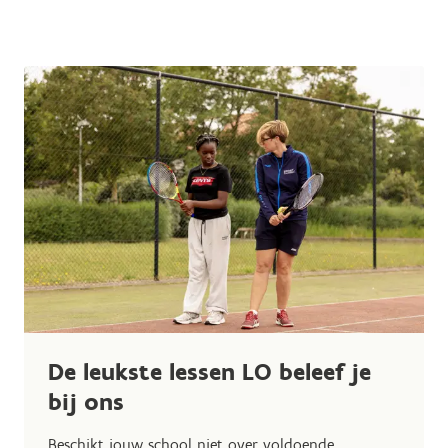
De leukste lessen LO beleef je
bij ons
Beschikt jouw school niet over voldoende