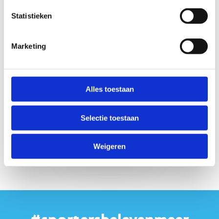
langer, maak je reservering vandaag nog en bied je
Statistieken
leerlingen een onvergetelijke LO-ervaring!
Bekijk de algemene voorwaarden
Marketing
Alles toestaan
Selectie toestaan
Reserveer jouw
LO-les
Weigeren