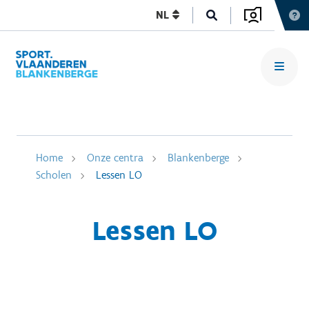
NL
Home
Onze centra
Blankenberge
Scholen
Lessen LO
Lessen LO