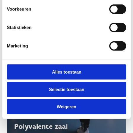
Voetbalveld kunstgras
Voorkeuren
Statistieken
Marketing
Alles toestaan
Selectie toestaan
Weigeren
Polyvalente zaal