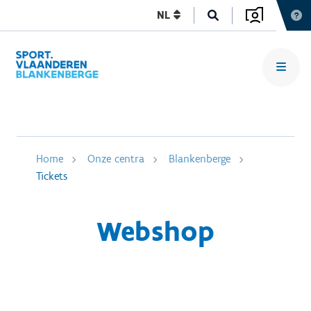
NL
Home
Onze centra
Blankenberge
Tickets
Webshop