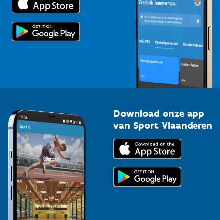
Voor de pers
Scholen
Topsporters
Organisatoren van sportevenementen
Download onze app
van Sport Vlaanderen