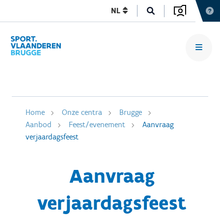
NL
Home
Onze centra
Brugge
Aanbod
Feest/evenement
Aanvraag
verjaardagsfeest
Aanvraag
verjaardagsfeest