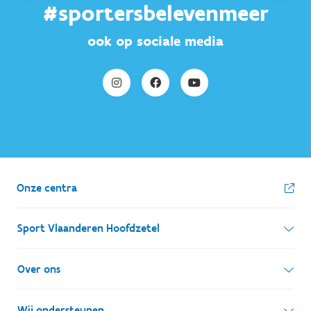
#sportersbelevenmeer
ook op sociale media
Onze centra
Sport Vlaanderen Hoofdzetel
Simon Bolivarlaan 17
Over ons
1000 Brussel
Wie zijn we, wat doen we
Wij ondersteunen