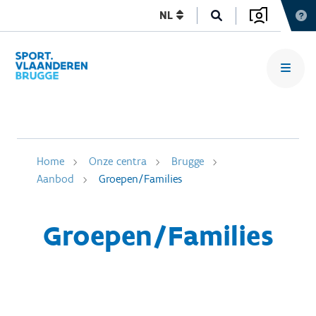
NL
Home
Onze centra
Brugge
Aanbod
Groepen/Families
Groepen/Families