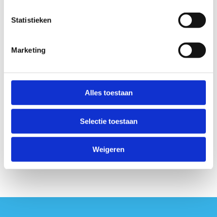
Boek nu
Statistieken
Marketing
Meer weten? Neem contact met ons
op!
Alles toestaan
+32 50 35 08 61
Stuur een bericht
Selectie toestaan
Weigeren