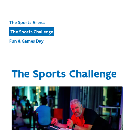
The Sports Arena
The Sports Challenge
Fun & Games Day
The Sports Challenge