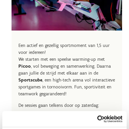
Een actief en gezellig sportmoment van 1,5 uur
voor iedereen!
We starten met een speelse warming-up met
Picoo
, vol beweging en samenwerking. Daarna
gaan jullie de strijd met elkaar aan in de
Sportscube
, een high-tech arena vol interactieve
sportgames in tornooivorm. Fun, sportiviteit en
teamwork gegarandeerd!
De sessies gaan telkens door op zaterdag:
Picoo Warming-up*
09.45 - 10.15 uur