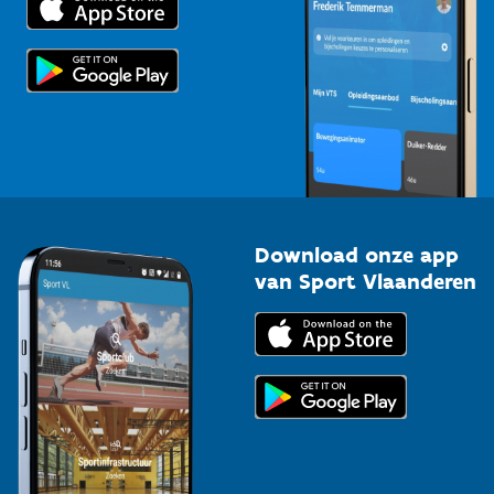
Voor de pers
Scholen
Topsporters
Organisatoren van sportevenementen
Download onze app
van Sport Vlaanderen