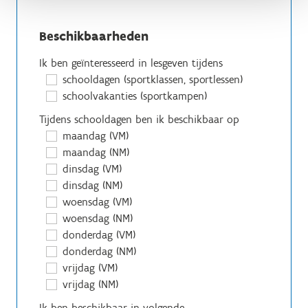
Beschikbaarheden
Ik ben geïnteresseerd in lesgeven tijdens
schooldagen (sportklassen, sportlessen)
schoolvakanties (sportkampen)
Tijdens schooldagen ben ik beschikbaar op
maandag (VM)
maandag (NM)
dinsdag (VM)
dinsdag (NM)
woensdag (VM)
woensdag (NM)
donderdag (VM)
donderdag (NM)
vrijdag (VM)
vrijdag (NM)
Ik ben beschikbaar in volgende