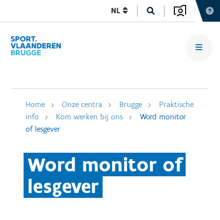
NL
Home
Onze centra
Brugge
Praktische
info
Kom werken bij ons
Word monitor
of lesgever
Word monitor of
lesgever