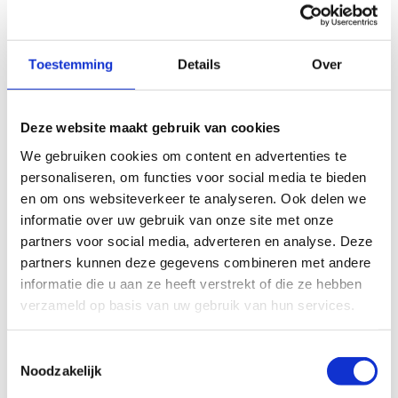
Toestemming
Details
Over
.##.##-###.##
Deze website maakt gebruik van cookies
We gebruiken cookies om content en advertenties te
personaliseren, om functies voor social media te bieden
en om ons websiteverkeer te analyseren. Ook delen we
informatie over uw gebruik van onze site met onze
gebruik geen leestekens
partners voor social media, adverteren en analyse. Deze
partners kunnen deze gegevens combineren met andere
informatie die u aan ze heeft verstrekt of die ze hebben
verzameld op basis van uw gebruik van hun services.
Opleiding
Toestemmingsselectie
Noodzakelijk