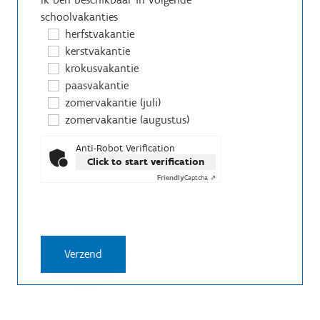
schoolvakanties
herfstvakantie
kerstvakantie
krokusvakantie
paasvakantie
zomervakantie (juli)
zomervakantie (augustus)
Anti-Robot Verification
Click to start verification
Friendly
Captcha ⇗