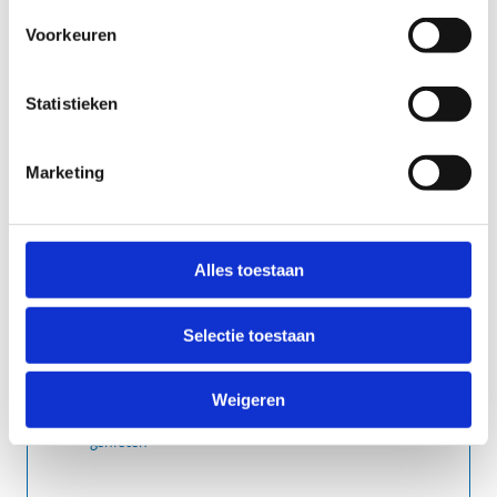
geef op over welk sporttechnisch (VTS) diploma
Voorkeuren
je beschikt
Statistieken
Marketing
Alles toestaan
Selectie toestaan
Weigeren
geef op welke sporttak(ken) jouw voorkeur
genieten