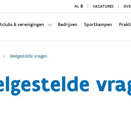
NL
VACATURES
OVE
tclubs & verenigingen
Bedrijven
Sportkampen
Prakt
Veelgestelde vragen
elgestelde vra