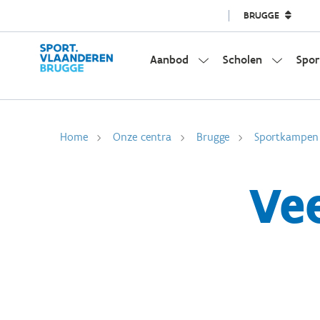
BRUGGE
Aanbod
Scholen
Spor
Home
Onze centra
Brugge
Sportkampen
Ve