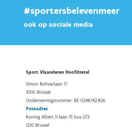
#sportersbelevenmeer
ook op sociale media
Sport Vlaanderen Hoofdzetel
Simon Bolivarlaan 17
1000 Brussel
Ondernemingsnummer: BE 0248.142.826
Postadres
Koning Albert II-laan 15 bus 273
1210 Brussel