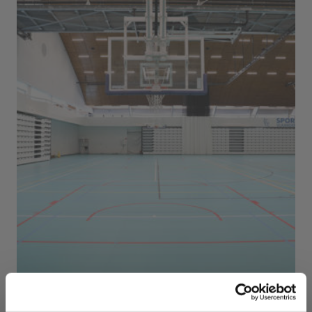
Sport Vlaanderen Herentals