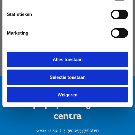
Velodroom Limburg
Statistieken
Marketing
Alles toestaan
Selectie toestaan
Weigeren
Test popup titel gesloten
centra
Genk is spijtig genoeg gesloten