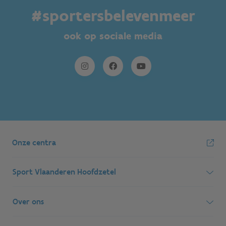
#sportersbelevenmeer
ook op sociale media
Onze centra
Sport Vlaanderen Hoofdzetel
Simon Bolivarlaan 17
Over ons
1000 Brussel