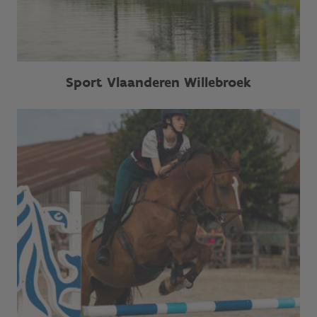
Sport Vlaanderen Willebroek