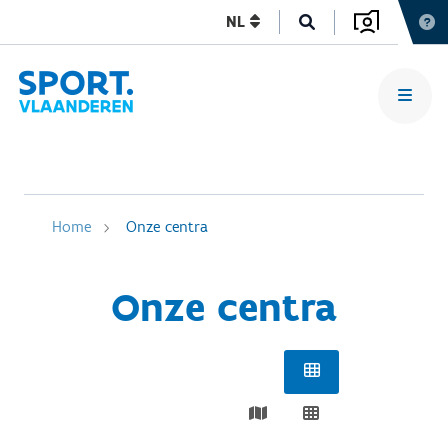
NL
Home
Onze centra
Onze centra