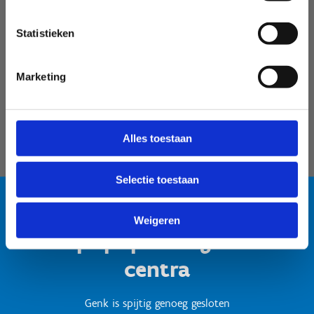
Velodroom Limburg
Statistieken
Marketing
Alles toestaan
Selectie toestaan
Weigeren
Test popup titel gesloten
centra
Genk is spijtig genoeg gesloten