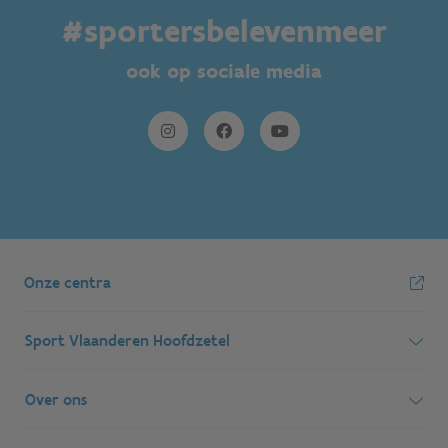
#sportersbelevenmeer
ook op sociale media
Onze centra
Sport Vlaanderen Hoofdzetel
Simon Bolivarlaan 17
Over ons
1000 Brussel