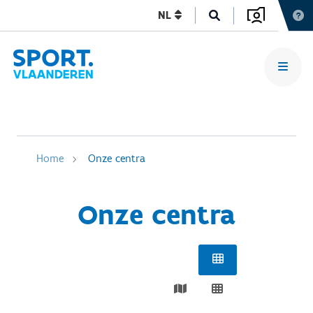
NL
Home
Onze centra
Onze centra