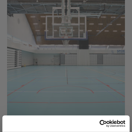
Sport Vlaanderen Herentals