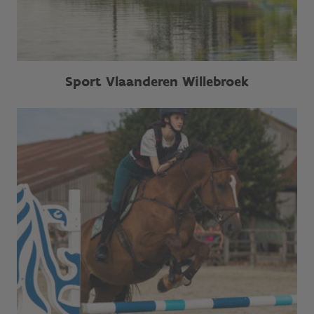
Sport Vlaanderen Willebroek