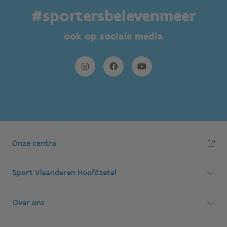
#sportersbelevenmeer
ook op sociale media
Onze centra
Sport Vlaanderen Hoofdzetel
Simon Bolivarlaan 17
Over ons
1000 Brussel