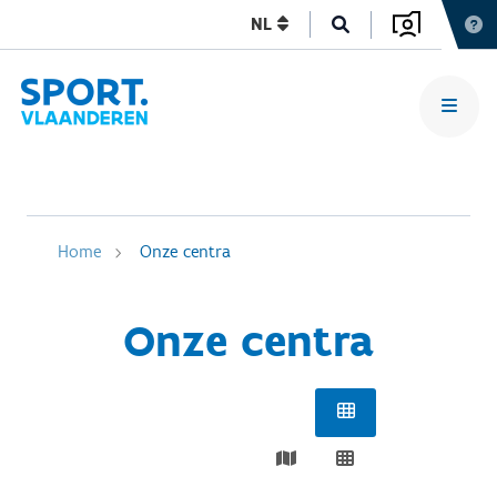
NL
Home
Onze centra
Onze centra