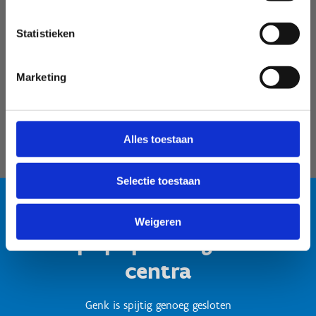
Velodroom Limburg
Statistieken
Marketing
Alles toestaan
Selectie toestaan
Weigeren
Test popup titel gesloten
centra
Genk is spijtig genoeg gesloten