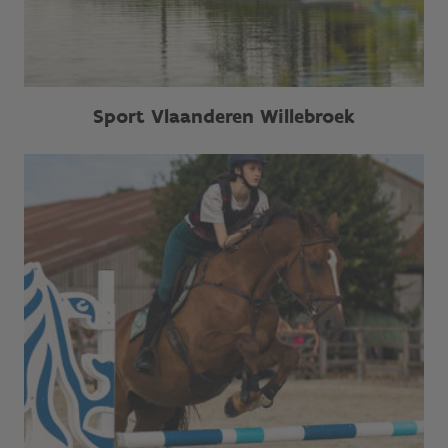
Sport Vlaanderen Willebroek