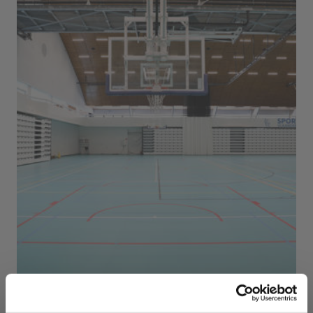
Sport Vlaanderen Herentals