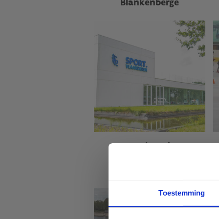
Blankenberge
Sport Vlaanderen
Gent
Toestemming