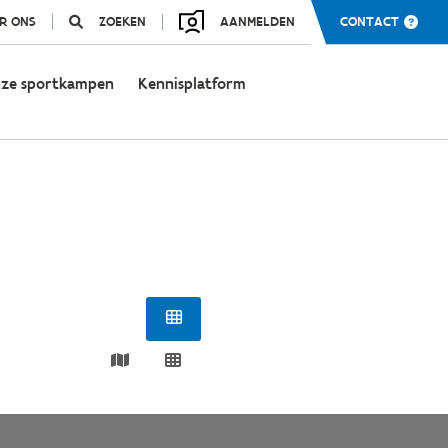
R ONS
ZOEKEN
AANMELDEN
CONTACT
ze sportkampen
Kennisplatform