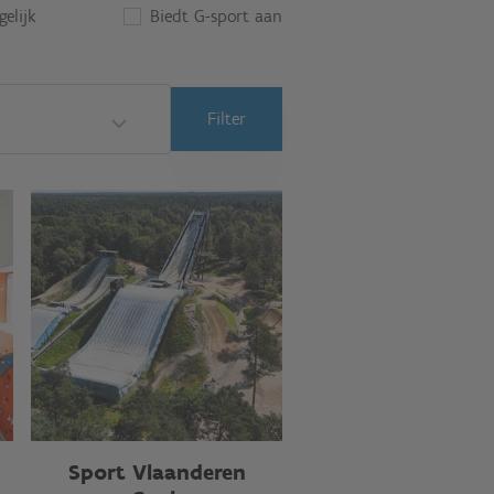
elijk
Biedt G-sport aan
Filter
Sport Vlaanderen