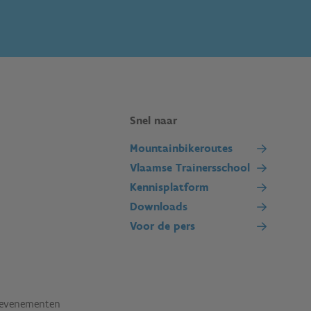
Snel naar
Mountainbikeroutes
Vlaamse Trainersschool
Kennisplatform
Downloads
Voor de pers
tevenementen