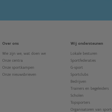
Over ons
Wij ondersteunen
Wie zijn we, wat doen we
Lokale besturen
Onze centra
Sportfederaties
Onze sportkampen
G-sport
Onze nieuwsbrieven
Sportclubs
Bedrijven
Trainers en begeleiders
Scholen
Topsporters
Organisatoren van spor