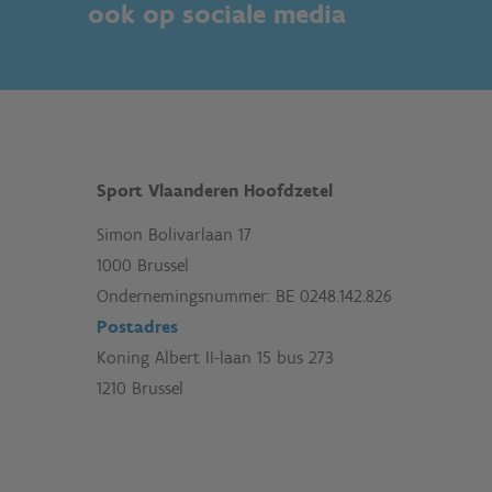
ook op sociale media
Sport Vlaanderen Hoofdzetel
Simon Bolivarlaan 17
1000 Brussel
Ondernemingsnummer: BE 0248.142.826
Postadres
Koning Albert II-laan 15 bus 273
1210 Brussel