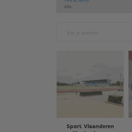
TYPE ACTIVITEIT
Kies je sport(en)
Sport Vlaanderen