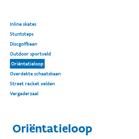
Inline skates
Stuntsteps
Discgolfbaan
Outdoor sportveld
Oriëntatieloop
Overdekte schaatsbaan
Street racket velden
Vergaderzaal
Oriëntatieloop