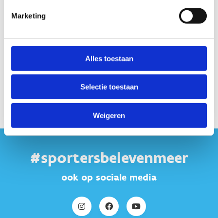
Meer info nodig? Contacteer ons
Marketing
+32 11 30 08 00
Stuur een bericht
Alles toestaan
Selectie toestaan
Weigeren
#sportersbelevenmeer
ook op sociale media