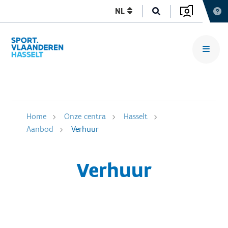
NL
Home
Onze centra
Hasselt
Aanbod
Verhuur
Verhuur