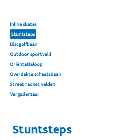
Inline skates
Stuntsteps
Discgolfbaan
Outdoor sportveld
Oriëntatieloop
Overdekte schaatsbaan
Street racket velden
Vergaderzaal
Stuntsteps