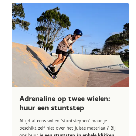
Adrenaline op twee wielen:
huur een stuntstep
Altijd al eens willen 'stuntsteppen' maar je
beschikt zelf niet over het juiste materiaal? Bij
ons huur je
een stuntstep in enkele klikken
.