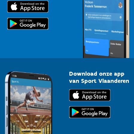
Trainers en begeleiders
Voor de pers
Scholen
Topsporters
Organisatoren van sportevenementen
Download onze app
van Sport Vlaanderen