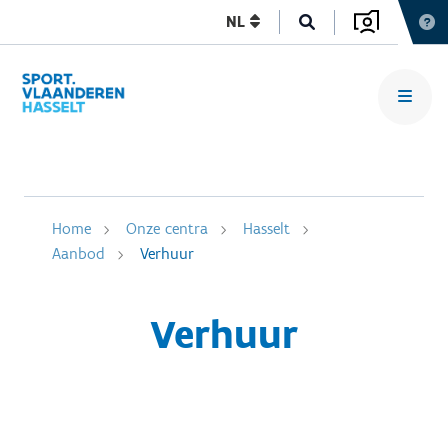
NL
Home
Onze centra
Hasselt
Aanbod
Verhuur
Verhuur