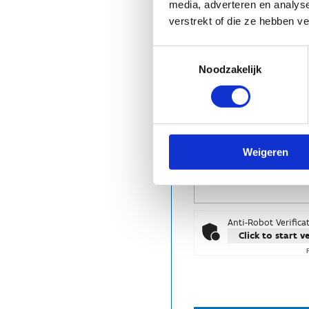
media, adverteren en analys
verstrekt of die ze hebben v
Toestemmingsselectie
Noodzakelijk
Weigeren
Anti-Robot Verifica
Click to start v