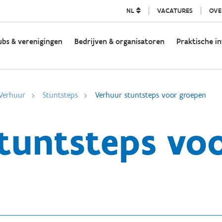
NL
VACATURES
OVE
ubs & verenigingen
Bedrijven & organisatoren
Praktische in
Verhuur
Stuntsteps
Verhuur stuntsteps voor groepen
tuntsteps vo