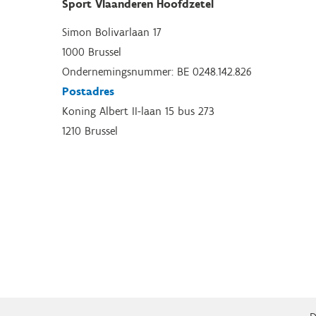
Sport Vlaanderen Hoofdzetel
Simon Bolivarlaan 17
1000 Brussel
Ondernemingsnummer: BE 0248.142.826
Postadres
Koning Albert II-laan 15 bus 273
1210 Brussel