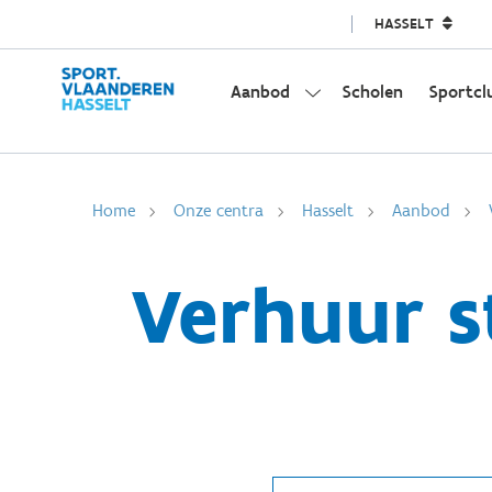
HASSELT
Aanbod
Scholen
Sportcl
Home
Onze centra
Hasselt
Aanbod
Verhuur s