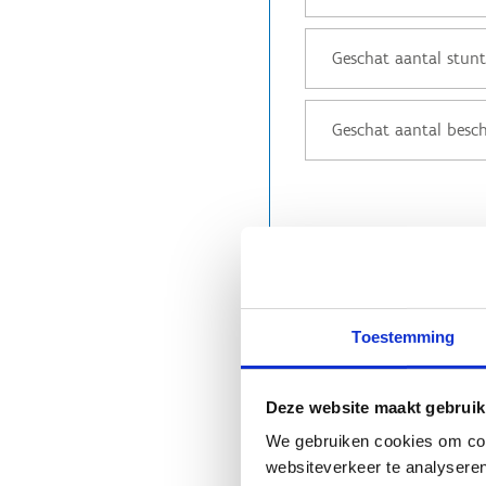
Extra informatie
GEWENSTE DATUM VAN HU
Toestemming
Deze website maakt gebruik
We gebruiken cookies om cont
websiteverkeer te analyseren