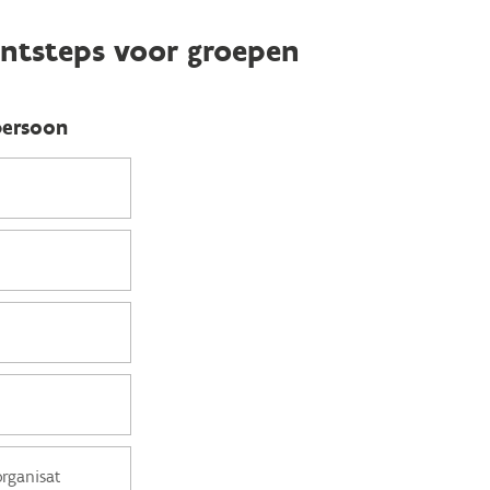
ntsteps voor groepen
persoon