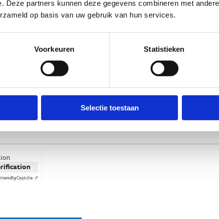
e. Deze partners kunnen deze gegevens combineren met andere i
erzameld op basis van uw gebruik van hun services.
Voorkeuren
Statistieken
Selectie toestaan
tion
erification
Friendly
Captcha ⇗