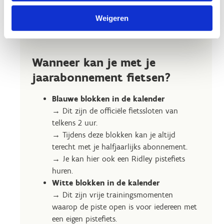
het hele jaar door wil trainen, ongeacht het
seizoen. Je hebt altijd toegang tot de unieke
Weigeren
houten piste.
Wanneer kan je met je
jaarabonnement fietsen?
Blauwe blokken in de kalender
→ Dit zijn de officiële fietssloten van
telkens 2 uur.
→ Tijdens deze blokken kan je altijd
terecht met je halfjaarlijks abonnement.
→ Je kan hier ook een Ridley pistefiets
huren.
Witte blokken in de kalender
→ Dit zijn vrije trainingsmomenten
waarop de piste open is voor iedereen met
een eigen pistefiets.