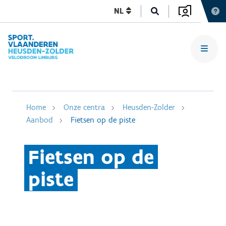
NL
Home
Onze centra
Heusden-Zolder
Aanbod
Fietsen op de piste
Fietsen op de
piste