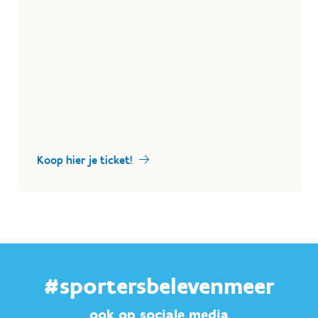
Koop hier je ticket!
#sportersbelevenmeer
ook op sociale media