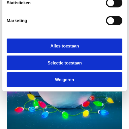
Statistieken
Marketing
Alles toestaan
Selectie toestaan
Weigeren