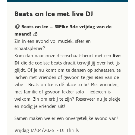
Beats on Ice met live DJ
🎧
Beats on Ice – 📅Elke 3de vrijdag van de
maand!
🧊
Zin in een avond vol muziek, sfeer en
schaatsplezier?
Kom dan naar onze discoschaatsbeurt met een
live
DJ
die de coolste beats draait terwijl jij over het ijs
glijdt. Of je nu komt om te dansen op schaatsen, te
lachen met vrienden of gewoon te genieten van de
vibe – Beats on Ice is dé place to be! Met vrienden,
met familie of gewoon lekker solo – iedereen is
welkom! Zin om erbij te zijn? Reserveer nu je plekje
en nodig je vrienden uit!
Samen maken we er een onvergetelijke avond van!
Vrijdag 17/04/2026 - DJ Thrills