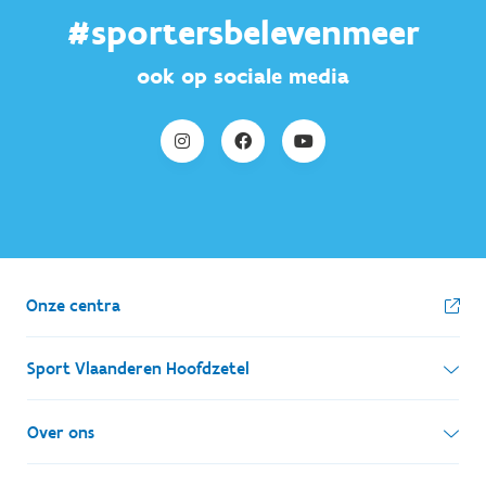
#sportersbelevenmeer
ook op sociale media
Onze centra
Sport Vlaanderen Hoofdzetel
Simon Bolivarlaan 17
Over ons
1000 Brussel