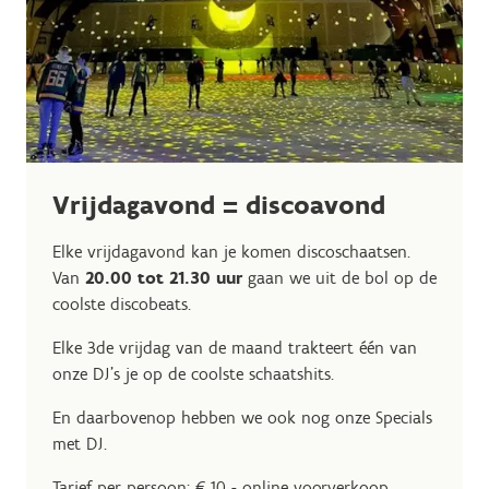
Vrijdagavond = discoavond
Elke vrijdagavond kan je komen discoschaatsen.
Van
20.00 tot 21.30 uur
gaan we uit de bol op de
coolste discobeats.
Elke 3de vrijdag van de maand trakteert één van
onze DJ's je op de coolste schaatshits.
En daarbovenop hebben we ook nog onze Specials
met DJ.
Tarief per persoon: € 10 - online voorverkoop