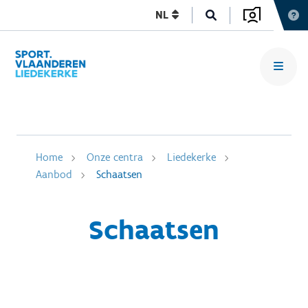
NL
Home
Onze centra
Liedekerke
Aanbod
Schaatsen
Schaatsen