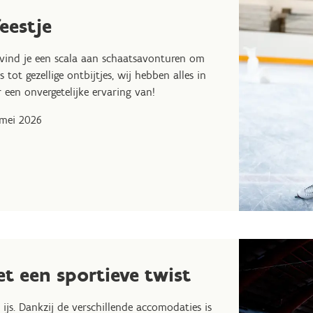
eestje
 vind je een scala aan schaatsavonturen om
ot gezellige ontbijtjes, wij hebben alles in
 een onvergetelijke ervaring van!
2 mei 2026
t een sportieve twist
ijs. Dankzij de verschillende accomodaties is