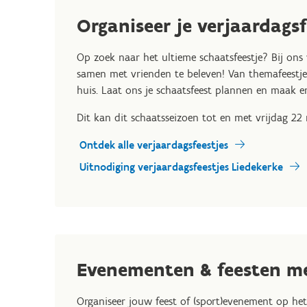
Organiseer je verjaardagsf
Op zoek naar het ultieme schaatsfeestje? Bij ons
samen met vrienden te beleven! Van themafeestjes t
huis. Laat ons je schaatsfeest plannen en maak er
Dit kan dit schaatsseizoen tot en met vrijdag 2
Ontdek alle verjaardagsfeestjes
Uitnodiging verjaardagsfeestjes Liedekerke
Evenementen & feesten me
Organiseer jouw feest of (sport)evenement op het 