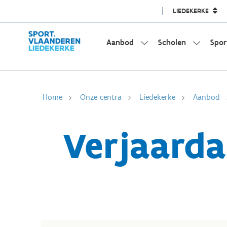
LIEDEKERKE
Aanbod
Scholen
Spor
Home
Onze centra
Liedekerke
Aanbod
Verjaard