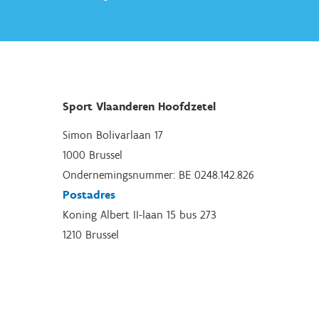
Sport Vlaanderen Hoofdzetel
Simon Bolivarlaan 17
1000 Brussel
Ondernemingsnummer: BE 0248.142.826
Postadres
Koning Albert II-laan 15 bus 273
1210 Brussel