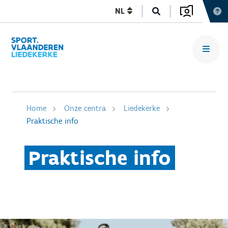
NL
Home
Onze centra
Liedekerke
Praktische info
Praktische info