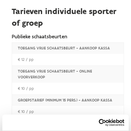
Tarieven individuele sporter
of groep
Publieke schaatsbeurten
TOEGANG VRIJE SCHAATSBEURT - AANKOOP KASSA
€ 12 / pp
TOEGANG VRIJE SCHAATSBEURT - ONLINE
VOORVERKOOP
€ 10 / pp
GROEPSTARIEF (MINIMUM 15 PERS.) - AANKOOP KASSA
€ 10 / pp
GROEPSTARIEF (MINIMUM 15 PERS.) - ONLINE
VOORVERKOOP