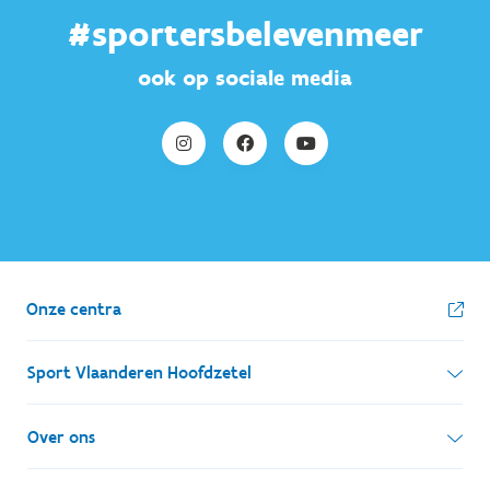
#sportersbelevenmeer
ook op sociale media
Onze centra
Sport Vlaanderen Hoofdzetel
Simon Bolivarlaan 17
Over ons
1000 Brussel