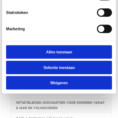
SLIJPEN SCHAATSEN - ONLINE VOORVERKOOP
Statistieken
€ 8
Marketing
SELECTEER DOELGROEP
Alles toestaan
Schaatslessen
Selectie toestaan
IJSGEWENNING EN INITIATIELESSEN IJSSCHAATSEN VOOR
KLEUTERS
Weigeren
€ 9 / deelnemer / les van 45 min
INITIATIELESSEN IJSSCHAATSEN VOOR KINDEREN VANAF
8 JAAR EN VOLWASSENEN