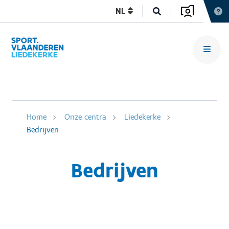
NL
Home
Onze centra
Liedekerke
Bedrijven
Bedrijven