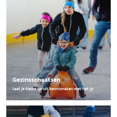
Gezinsschaatsen
Laat je kleine spruit kennismaken met het ijs