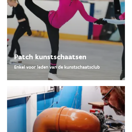
Patch kunstschaatsen
Enkel voor leden van de kunstschaatsclub