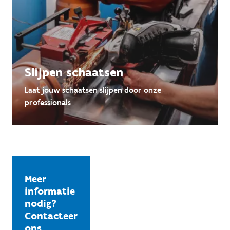
Slijpen schaatsen
Laat jouw schaatsen slijpen door onze
professionals
Meer
informatie
nodig?
Contacteer
ons