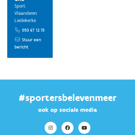
Sport
Vlaanderen
Liedekerke
053 67 12 15
Stuur een
bericht
#sportersbelevenmeer
ook op sociale media