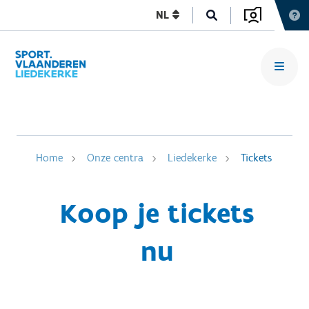
NL
Home
Onze centra
Liedekerke
Tickets
Koop je tickets
nu