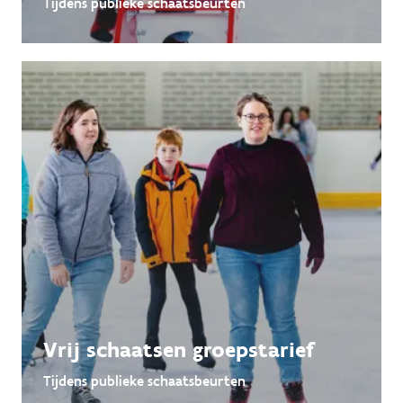
Tijdens publieke schaatsbeurten
Vrij schaatsen groepstarief
Tijdens publieke schaatsbeurten