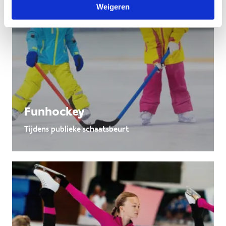
Weigeren
Funhockey
Tijdens publieke schaatsbeurt