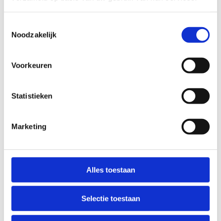
Toestemmingsselectie
Noodzakelijk
Voorkeuren
Statistieken
Frietschaatsen 15/4/2026
Marketing
Kom schaatsen en daarna frietjes eten in de
cafetaria
Alles toestaan
Selectie toestaan