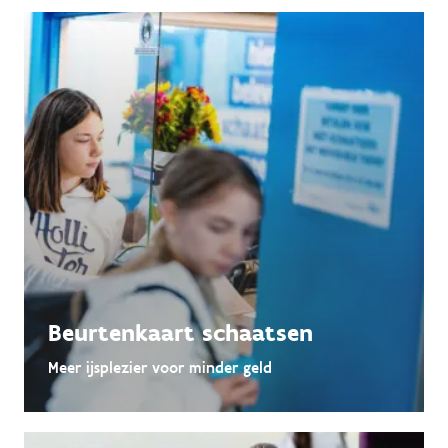
Beurtenkaart schaatsen
Meer ijsplezier voor minder geld