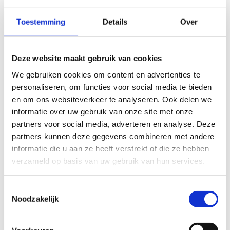
Toestemming
Details
Over
Aanspreekpunt integriteit
Deze website maakt gebruik van cookies
Infrastructuur
We gebruiken cookies om content en advertenties te
Aanspreekpunten integriteit en meldpunten
personaliseren, om functies voor social media te bieden
en om ons websiteverkeer te analyseren. Ook delen we
informatie over uw gebruik van onze site met onze
partners voor social media, adverteren en analyse. Deze
partners kunnen deze gegevens combineren met andere
Locatie
informatie die u aan ze heeft verstrekt of die ze hebben
verzameld op basis van uw gebruik van hun services.
Toestemmingsselectie
Noodzakelijk
SPORT VLAANDEREN LIEDEKERKE
Sportlaan 1