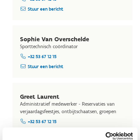
Stuur een bericht
Sophie Van Overschelde
Sporttechnisch coördinator
+32 53 67 12 15
Stuur een bericht
Greet Laurent
Administratief medewerker - Reservaties van
verjaardagsfeestjes, ontbijtschaatsen, groepen
+32 53 67 12 15
Stuur een bericht