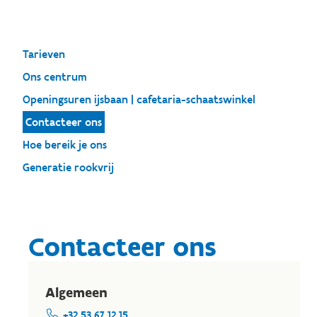
Tarieven
Ons centrum
Openingsuren ijsbaan | cafetaria-schaatswinkel
Contacteer ons
Hoe bereik je ons
Generatie rookvrij
Contacteer ons
Algemeen
+32 53 67 12 15