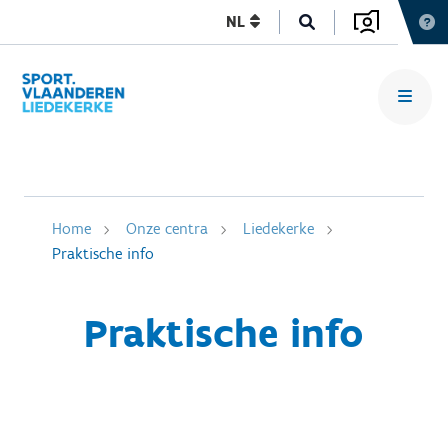
NL
Home
Onze centra
Liedekerke
Praktische info
Praktische info