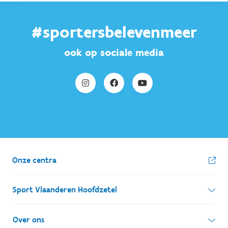
#sportersbelevenmeer
ook op sociale media
Onze centra
Sport Vlaanderen Hoofdzetel
Simon Bolivarlaan 17
Over ons