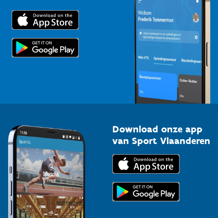
Downloads
Trainers en begeleiders
Voor de pers
Scholen
Topsporters
Organisatoren van sportevenementen
Download onze app
van Sport Vlaanderen