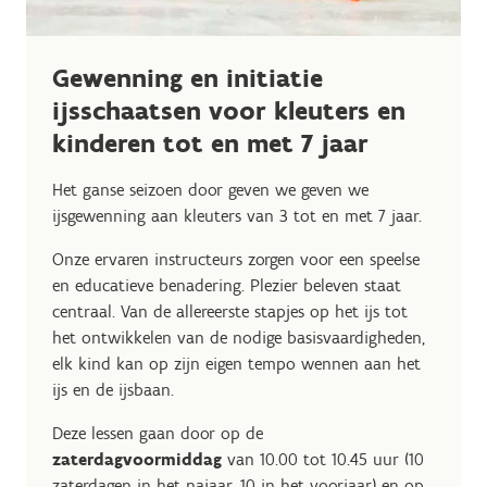
Gewenning en initiatie
ijsschaatsen voor kleuters en
kinderen tot en met 7 jaar
Het ganse seizoen door geven we geven we
ijsgewenning aan kleuters van 3 tot en met 7 jaar.
Onze ervaren instructeurs zorgen voor een speelse
en educatieve benadering. Plezier beleven staat
centraal. Van de allereerste stapjes op het ijs tot
het ontwikkelen van de nodige basisvaardigheden,
elk kind kan op zijn eigen tempo wennen aan het
ijs en de ijsbaan.
Deze lessen gaan door op de
zaterdagvoormiddag
van 10.00 tot 10.45 uur (10
zaterdagen in het najaar, 10 in het voorjaar) en op