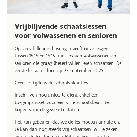
Vrijblijvende schaatslessen
voor volwassenen en senioren
Op verschillende dinsdagen geeft onze lesgever
tussen 15.15 en 16.15 uur tips aan volwassenen en
senioren die graag (beter) willen leren schaatsen. De
eerste les gaat door op 23 september 2025.
Geen les tijdens de schoolvakanties.
Inschrijven hoeft niet. Je dient enkel een
toegangsticket voor een vrije schaatsbeurt te
kopen voor de gewenste datum.
Het kan gebeuren dat we de les moeten annuleren.
Je kan dan nog steeds vrij schaatsen. Wil je zeker
zijn of de les doorgaat? Bel ons vooraf op het