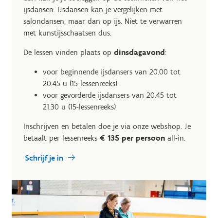
ijsdansen. IJsdansen kan je vergelijken met
salondansen, maar dan op ijs. Niet te verwarren
met kunstijsschaatsen dus.
De lessen vinden plaats op
dinsdagavond
:
voor beginnende ijsdansers van 20.00 tot
20.45 u (15-lessenreeks)
voor gevorderde ijsdansers van 20.45 tot
21.30 u (15-lessenreeks)
Inschrijven en betalen doe je via onze webshop. Je
betaalt per lessenreeks
€ 135 per persoon
all-in.
Schrijf je in