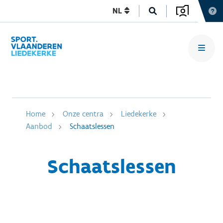
NL
Home
Onze centra
Liedekerke
Aanbod
Schaatslessen
Schaatslessen