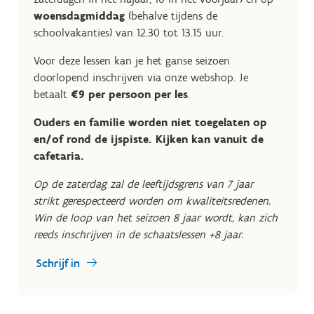
woensdagmiddag
(behalve tijdens de
schoolvakanties) van 12.30 tot 13.15 uur.
Voor deze lessen kan je het ganse seizoen
doorlopend inschrijven via onze webshop. Je
betaalt
€9 per persoon per les
.
Ouders en familie worden niet toegelaten op
en/of rond de ijspiste. Kijken kan vanuit de
cafetaria.
Op de zaterdag zal de leeftijdsgrens van 7 jaar
strikt gerespecteerd worden om kwaliteitsredenen.
Win de loop van het seizoen 8 jaar wordt, kan zich
reeds inschrijven in de schaatslessen +8 jaar.
Schrijf in