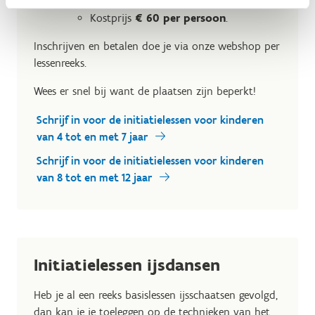
deelnemers)
van 11.00 tot 12.00 uur:
Kostprijs
€ 60 per persoon
.
Inschrijven en betalen doe je via onze webshop per
lessenreeks.
Wees er snel bij want de plaatsen zijn beperkt!
Schrijf in voor de initiatielessen voor kinderen
van 4 tot en met 7 jaar
Schrijf in voor de initiatielessen voor kinderen
van 8 tot en met 12 jaar
Initiatielessen ijsdansen
Heb je al een reeks basislessen ijsschaatsen gevolgd,
dan kan je je toeleggen op de technieken van het