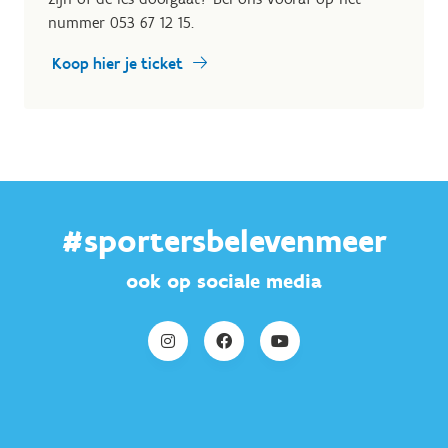
nummer 053 67 12 15.
Koop hier je ticket
#sportersbelevenmeer
ook op sociale media