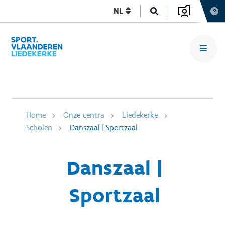
NL
Home
Onze centra
Liedekerke
Scholen
Danszaal | Sportzaal
Danszaal |
Sportzaal