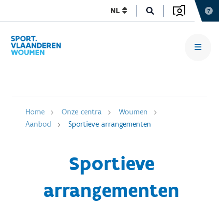
NL
Home
Onze centra
Woumen
Aanbod
Sportieve arrangementen
Sportieve
arrangementen