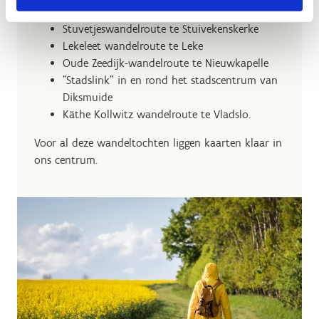
Bethoosterse Broekenwandelroute te Esen
Stuvetjeswandelroute te Stuivekenskerke
Lekeleet wandelroute te Leke
Oude Zeedijk-wandelroute te Nieuwkapelle
"Stadslink" in en rond het stadscentrum van
Diksmuide
Käthe Kollwitz wandelroute te Vladslo.
Voor al deze wandeltochten liggen kaarten klaar in
ons centrum.