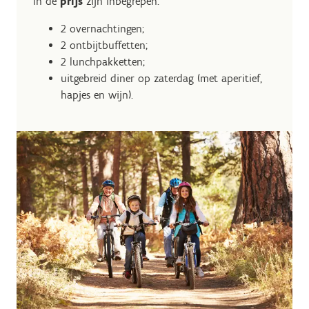
In de
prijs
zijn inbegrepen:
2 overnachtingen;
2 ontbijtbuffetten;
2 lunchpakketten;
uitgebreid diner op zaterdag (met aperitief,
hapjes en wijn).