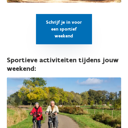
Schrijf je in voor
een sportief
weekend
Sportieve activiteiten tijdens jouw
weekend: