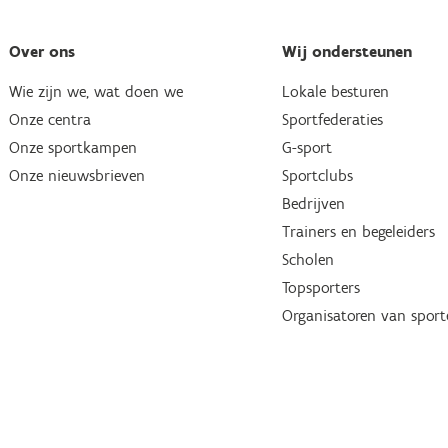
Over ons
Wij ondersteunen
Wie zijn we, wat doen we
Lokale besturen
Onze centra
Sportfederaties
Onze sportkampen
G-sport
Onze nieuwsbrieven
Sportclubs
Bedrijven
Trainers en begeleiders
Scholen
Topsporters
Organisatoren van spor