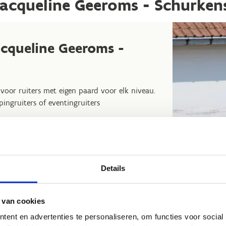
Jacqueline Geeroms - Schurken
acqueline Geeroms -
oor ruiters met eigen paard voor elk niveau.
mpingruiters of eventingruiters
Details
 van cookies
ent en advertenties te personaliseren, om functies voor social