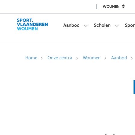
WOUMEN
Aanbod
Scholen
Spor
Home
Onze centra
Woumen
Aanbod