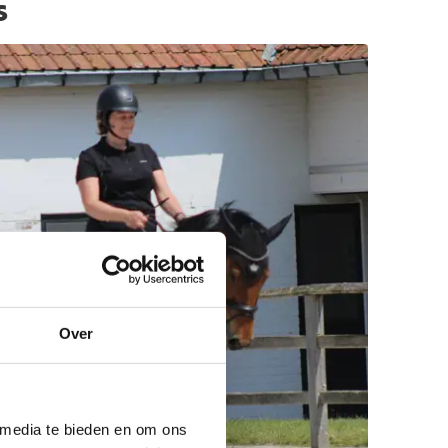
s
Over
 media te bieden en om ons