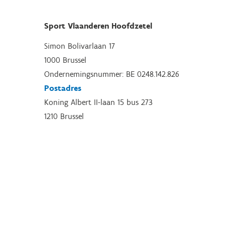
Sport Vlaanderen Hoofdzetel
Simon Bolivarlaan 17
1000 Brussel
Ondernemingsnummer: BE 0248.142.826
Postadres
Koning Albert II-laan 15 bus 273
1210 Brussel