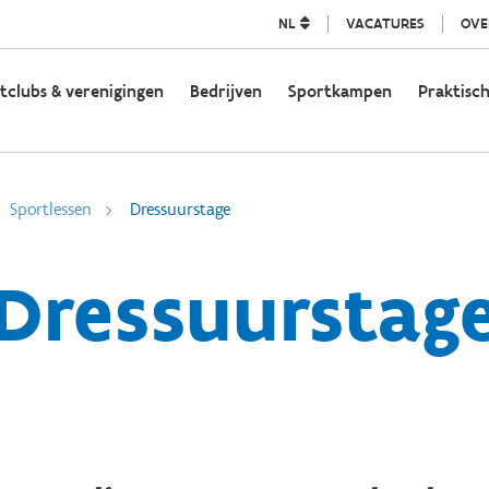
NL
VACATURES
OVE
tclubs & verenigingen
Bedrijven
Sportkampen
Praktisch
Sportlessen
Dressuurstage
Dressuurstag