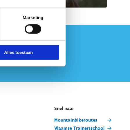
Marketing
Alles toestaan
Snel naar
Mountainbikeroutes
Vlaamse Trainersschool