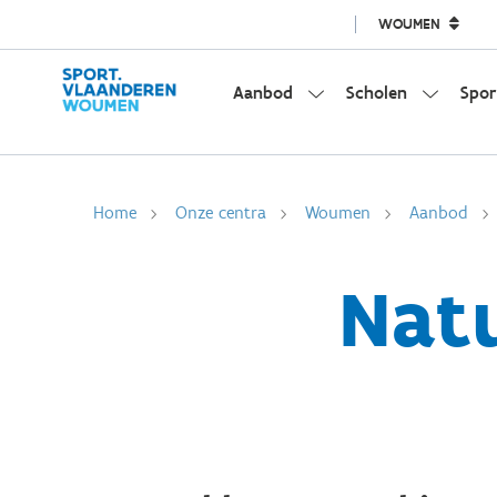
WOUMEN
Aanbod
Scholen
Spor
Home
Onze centra
Woumen
Aanbod
Nat