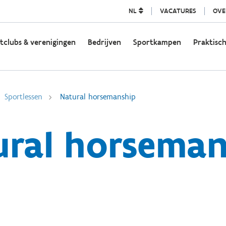
NL
VACATURES
OVE
tclubs & verenigingen
Bedrijven
Sportkampen
Praktisch
Sportlessen
Natural horsemanship
ural horseman