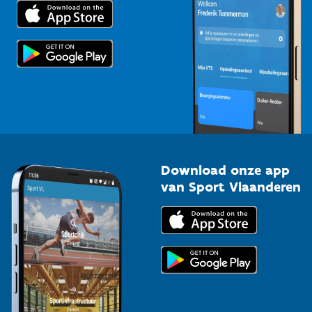
Trainers en begeleiders
Voor de pers
Scholen
Topsporters
Organisatoren van sportevenementen
Download onze app
van Sport Vlaanderen