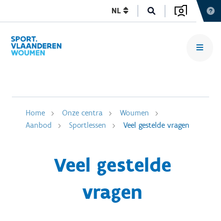
NL
Home
Onze centra
Woumen
Aanbod
Sportlessen
Veel gestelde vragen
Veel gestelde
vragen