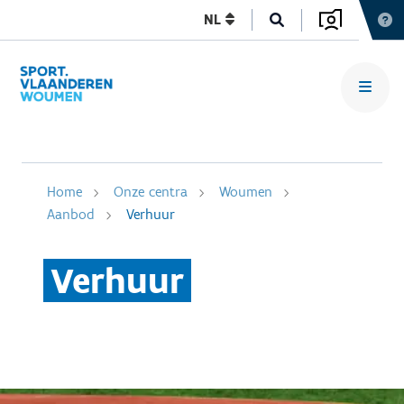
NL
Home
Onze centra
Woumen
Aanbod
Verhuur
Verhuur