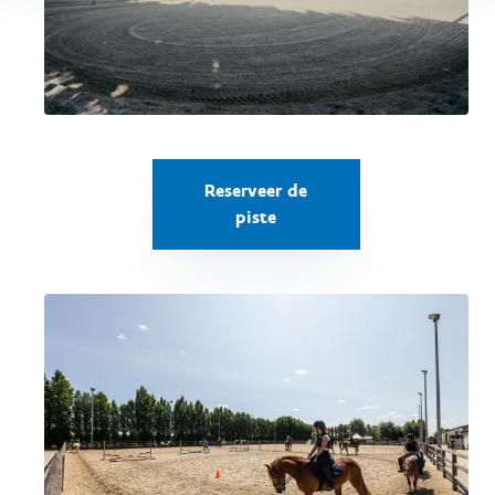
Reserveer de
piste