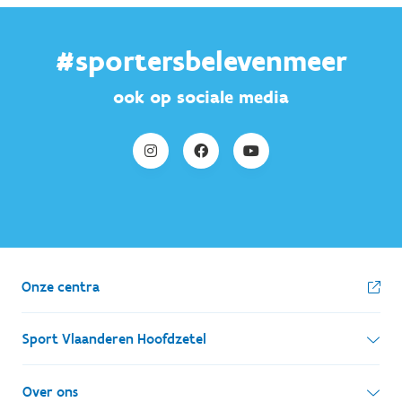
#sportersbelevenmeer
ook op sociale media
Onze centra
Sport Vlaanderen Hoofdzetel
Simon Bolivarlaan 17
Over ons