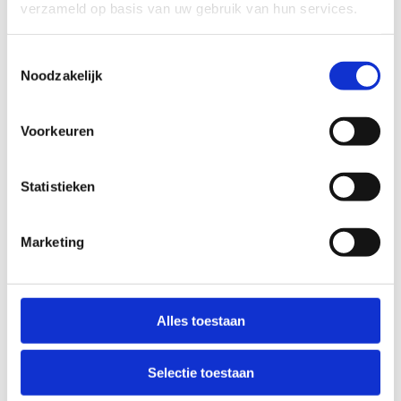
verzameld op basis van uw gebruik van hun services.
Toestemmingsselectie
Noodzakelijk
Voorkeuren
Statistieken
Marketing
Alles toestaan
Op zoek naar een uitvalsbasis
Selectie toestaan
voor jouw club?