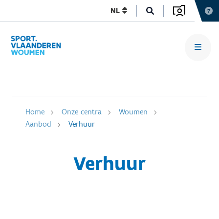
NL
Home
Onze centra
Woumen
Aanbod
Verhuur
Verhuur