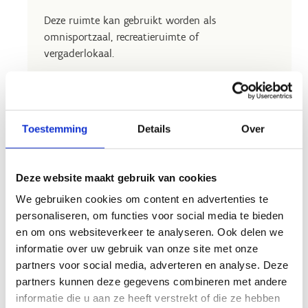
Deze ruimte kan gebruikt worden als
omnisportzaal, recreatieruimte of
vergaderlokaal.
In deze ruimte zijn tafels, stoelen, WIFI en een
beamer aanwezig.
Toestemming
Details
Over
Bekijk de tarieven
Deze website maakt gebruik van cookies
We gebruiken cookies om content en advertenties te
personaliseren, om functies voor social media te bieden
en om ons websiteverkeer te analyseren. Ook delen we
informatie over uw gebruik van onze site met onze
Huur de
partners voor social media, adverteren en analyse. Deze
polyvalente
partners kunnen deze gegevens combineren met andere
ruimte
informatie die u aan ze heeft verstrekt of die ze hebben