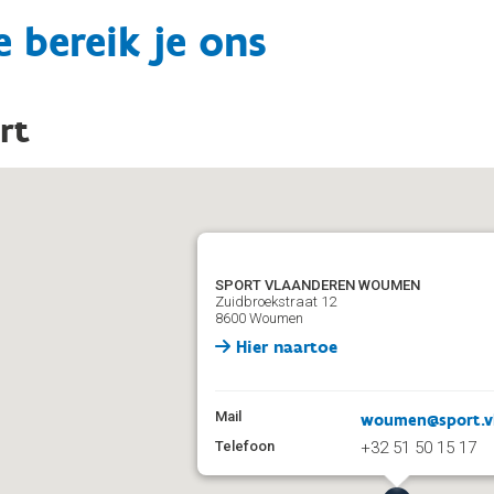
 bereik je ons
rt
SPORT VLAANDEREN WOUMEN
Zuidbroekstraat 12
8600 Woumen
Hier naartoe
Mail
woumen@sport.v
Telefoon
+32 51 50 15 17