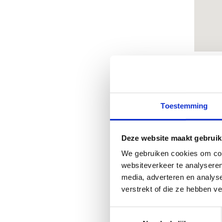
M
Toestemming
Kom
van
Deze website maakt gebruik
Via
We gebruiken cookies om cont
spo
websiteverkeer te analyseren
media, adverteren en analys
verstrekt of die ze hebben v
Toestemmingsselectie