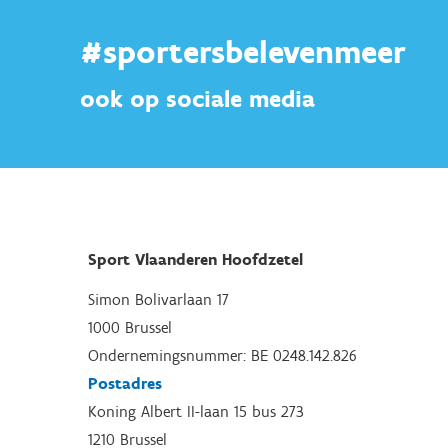
#sportersbelevenmeer
ook op sociale media
Sport Vlaanderen Hoofdzetel
Simon Bolivarlaan 17
1000 Brussel
Ondernemingsnummer: BE 0248.142.826
Postadres
Koning Albert II-laan 15 bus 273
1210 Brussel