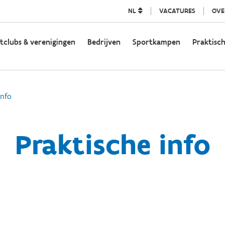
NL
VACATURES
OVE
tclubs & verenigingen
Bedrijven
Sportkampen
Praktisch
info
Praktische info