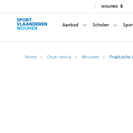
WOUMEN
Aanbod
Scholen
Spor
Home
Onze centra
Woumen
Praktische 