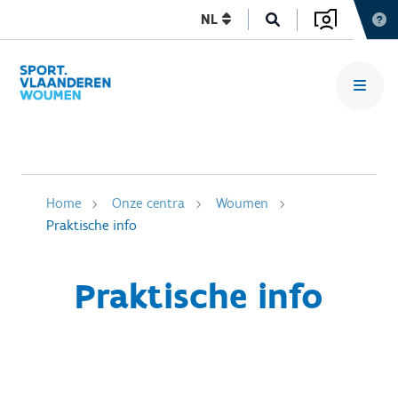
NL
Home
Onze centra
Woumen
Praktische info
Praktische info