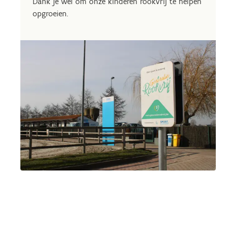
Dank je wel om onze kinderen rookvrij te helpen
opgroeien.