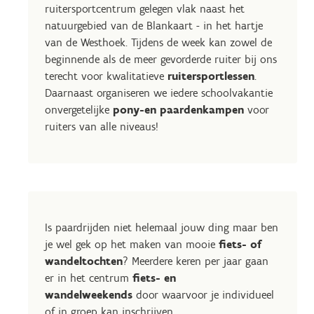
ruitersportcentrum gelegen vlak naast het
natuurgebied van de Blankaart - in het hartje
van de Westhoek. Tijdens de week kan zowel de
beginnende als de meer gevorderde ruiter bij ons
terecht voor kwalitatieve
ruitersportlessen
.
Daarnaast organiseren we iedere schoolvakantie
onvergetelijke
pony-en paardenkampen
voor
ruiters van alle niveaus!
Is paardrijden niet helemaal jouw ding maar ben
je wel gek op het maken van mooie
fiets- of
wandeltochten
? Meerdere keren per jaar gaan
er in het centrum
fiets- en
wandelweekends
door waarvoor je individueel
of in groep kan inschrijven.