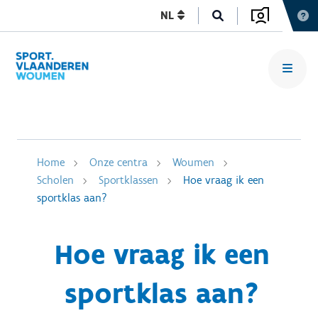
NL
Home
Onze centra
Woumen
Scholen
Sportklassen
Hoe vraag ik een
sportklas aan?
Hoe vraag ik een
sportklas aan?