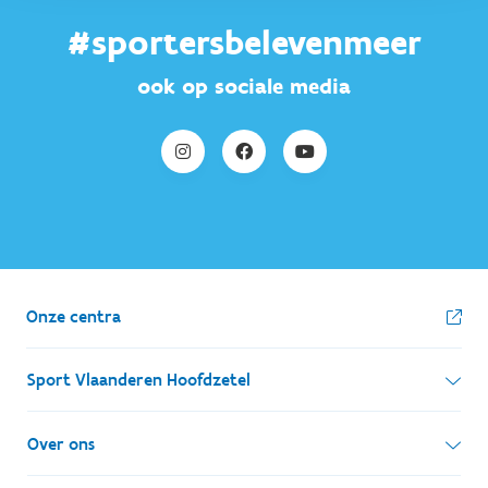
#sportersbelevenmeer
ook op sociale media
Onze centra
Sport Vlaanderen Hoofdzetel
Simon Bolivarlaan 17
Over ons
1000 Brussel