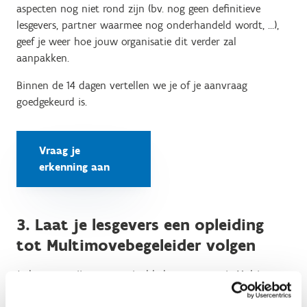
aspecten nog niet rond zijn (bv. nog geen definitieve
lesgevers, partner waarmee nog onderhandeld wordt, …),
geef je weer hoe jouw organisatie dit verder zal
aanpakken.
Binnen de 14 dagen vertellen we je of je aanvraag
goedgekeurd is.
Vraag je
erkenning aan
3. Laat je lesgevers een opleiding
tot Multimovebegeleider volgen
Je lesgevers zijn van cruciaal belang om van je Multimove-
activiteit een succes te maken. Om een bekwame en