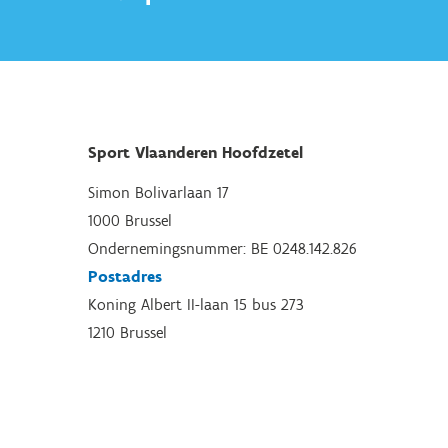
Sport Vlaanderen Hoofdzetel
Simon Bolivarlaan 17
1000 Brussel
Ondernemingsnummer: BE 0248.142.826
Postadres
Koning Albert II-laan 15 bus 273
1210 Brussel