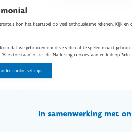
imonial
erentals kon het kaartspel op veel enthousiasme rekenen. Kijk en o
tform dat we gebruiken om deze video af te spelen maakt gebruik 
'Alles toestaan' of zet de 'Marketing cookies' aan en klik op 'Select
ander cookie settings
In samenwerking met on