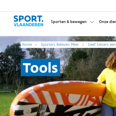
Sporten & bewegen
Onze die
Home
Sporters Beleven Meer
Geef tieners ee
Tools