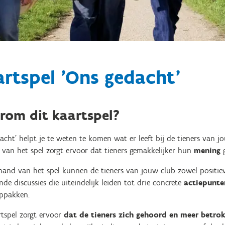
rtspel 'Ons gedacht'
rom dit kaartspel?
acht' helpt je te weten te komen wat er leeft bij de tieners van 
van het spel zorgt ervoor dat tieners gemakkelijker hun
mening
g
hand van het spel kunnen de tieners van jouw club zowel positie
nde discussies die uiteindelijk leiden tot drie concrete
actiepunte
oppakken.
rtspel zorgt ervoor
dat de tieners zich gehoord en meer betro