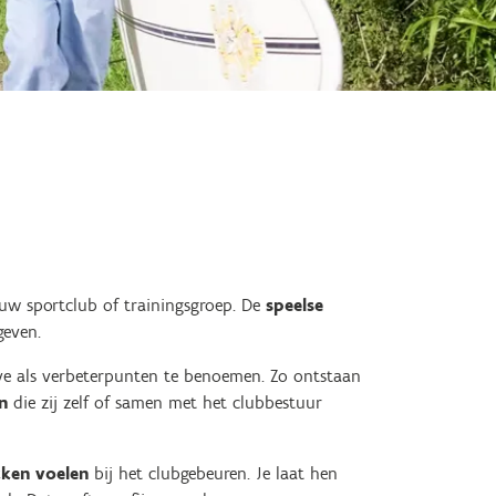
jouw sportclub of trainingsgroep.
De
speelse
even.
ve als verbeterpunten te benoemen. Zo ontstaan
n
die zij zelf of samen met het clubbestuur
kken voelen
bij het clubgebeuren. Je laat hen