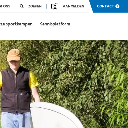
R ONS
ZOEKEN
AANMELDEN
CONTACT
ze sportkampen
Kennisplatform