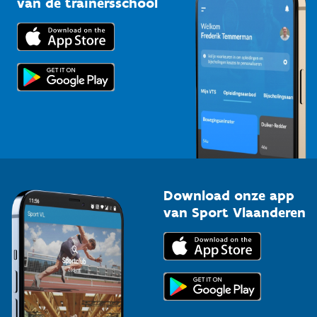
van de trainersschool
Downloads
Trainers en begeleiders
Voor de pers
Scholen
Topsporters
Organisatoren van sportevenementen
Download onze app
van Sport Vlaanderen