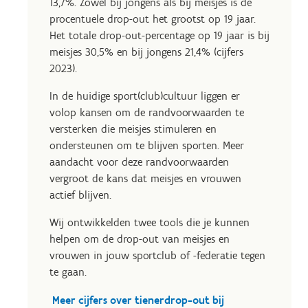
13,7%. Zowel bij jongens als bij meisjes is de
procentuele drop-out het grootst op 19 jaar.
Het totale drop-out-percentage op 19 jaar is bij
meisjes 30,5% en bij jongens 21,4% (cijfers
2023).
In de huidige sport(club)cultuur liggen er
volop kansen om de randvoorwaarden te
versterken die meisjes stimuleren en
ondersteunen om te blijven sporten. Meer
aandacht voor deze randvoorwaarden
vergroot de kans dat meisjes en vrouwen
actief blijven.
Wij ontwikkelden twee tools die je kunnen
helpen om de drop-out van meisjes en
vrouwen in jouw sportclub of -federatie tegen
te gaan.
Meer cijfers over tienerdrop-out bij