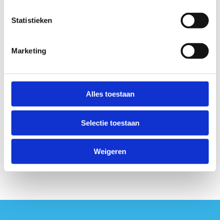
Heb je nog vragen over dit thema of zoek je meer
Statistieken
informatie? We geven je een overzicht van organisaties
en websites waar je meer informatie vindt.
Marketing
Geen fiches gevonden.
Alles toestaan
Selectie toestaan
Weigeren