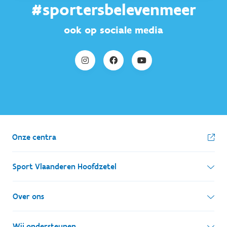
#sportersbelevenmeer
ook op sociale media
Onze centra
Sport Vlaanderen Hoofdzetel
Simon Bolivarlaan 17
Over ons
1000 Brussel
Wie zijn we, wat doen we
Wij ondersteunen