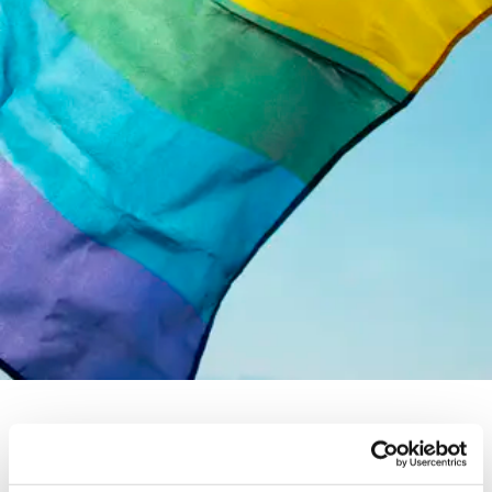
Ontdek de campagne
Tools voor sportclubs en -federaties