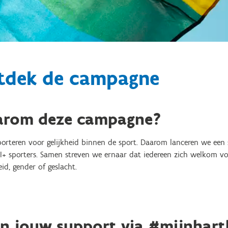
tdek de campagne
rom deze campagne?
porteren voor gelijkheid binnen de sport. Daarom lanceren we een
I+
sporters. Samen streven we ernaar dat iedereen zich welkom vo
id, gender of geslacht.
n jouw support via #mijnhart