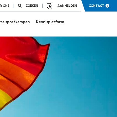
R ONS
ZOEKEN
AANMELDEN
CONTACT
ze sportkampen
Kennisplatform