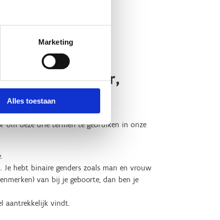
Marketing
agne van gender,
Alles toestaan
oor om deze drie termen te gebruiken in onze
.
lt. Je hebt binaire genders zoals man en vrouw
 kenmerken) van bij je geboorte, dan ben je
l aantrekkelijk vindt.