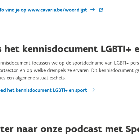
fo vind je op www.cavaria.be/woordlijst
s het kennisdocument LGBTI+ e
kennisdocument focussen we op de sportdeelname van LGBTI+ pers
ortsector, en op welke drempels ze ervaren. Dit kennisdocument ge
ies een algemene situatieschets.
ad het kennisdocument LGBTI+ en sport
ster naar onze podcast met Sp