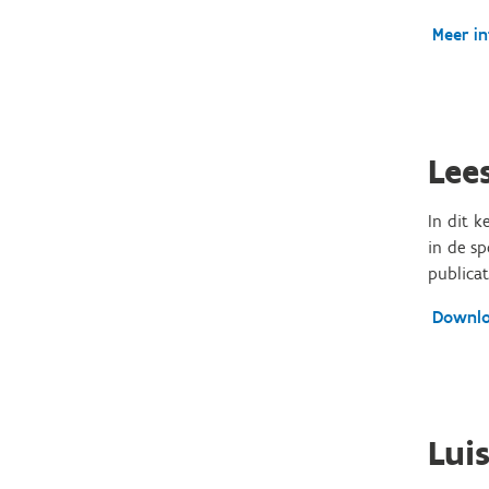
Meer in
Lee
In dit 
in de sp
publicat
Downlo
Lui