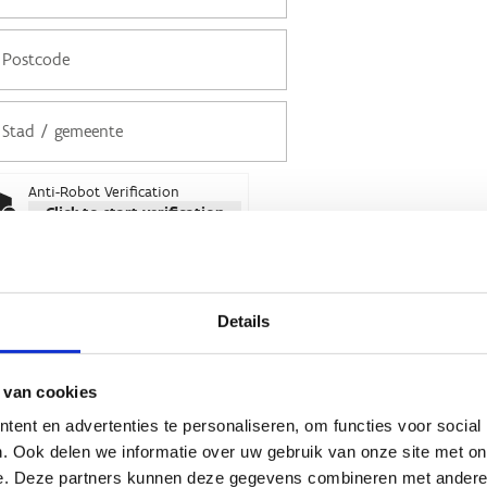
Anti-Robot Verification
Click to start verification
Friendly
Captcha ⇗
Details
 van cookies
ent en advertenties te personaliseren, om functies voor social
. Ook delen we informatie over uw gebruik van onze site met on
wnload de affiches
e. Deze partners kunnen deze gegevens combineren met andere i