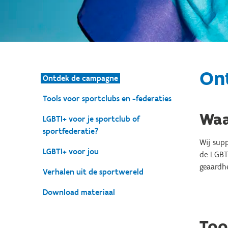
On
Ontdek de campagne
Tools voor sportclubs en -federaties
Waa
LGBTI+ voor je sportclub of
sportfederatie?
Wij sup
LGBTI+ voor jou
de LGBT
geaardhe
Verhalen uit de sportwereld
Download materiaal
Too