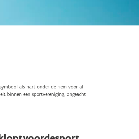
 symbool als hart onder de riem voor al
elt binnen een sportvereniging, ongeacht
kloptvoordesport