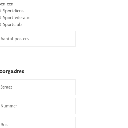
ben een
Sportdienst
Sportfederatie
Sportclub
zorgadres