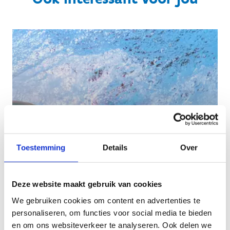
Toestemming
Details
Over
Deze website maakt gebruik van cookies
We gebruiken cookies om content en advertenties te
Topsport en hoger onderwijs
personaliseren, om functies voor social media te bieden
en om ons websiteverkeer te analyseren. Ook delen we