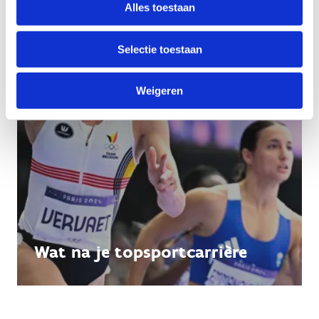
Alles toestaan
Selectie toestaan
Weigeren
Wat na je topsportcarrière