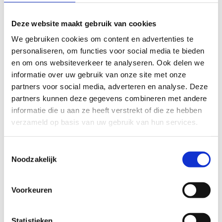
Deze website maakt gebruik van cookies
We gebruiken cookies om content en advertenties te
personaliseren, om functies voor social media te bieden
en om ons websiteverkeer te analyseren. Ook delen we
Bekijk de Starting11 Toolkit
informatie over uw gebruik van onze site met onze
partners voor social media, adverteren en analyse. Deze
partners kunnen deze gegevens combineren met andere
Starting11 Toolkit
informatie die u aan ze heeft verstrekt of die ze hebben
verzameld op basis van uw gebruik van hun services.
De Starting11 toolkit helpt sportinstellingen, het
onderwijs en de arbeidsmarkt bij het ondersteunen
Toestemmingsselectie
van de atleten en hun duale carrière.
Noodzakelijk
Voorkeuren
Statistieken