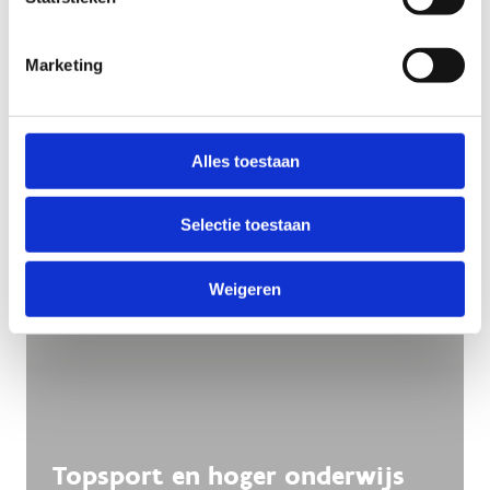
Ook interessant voor jou
Marketing
Alles toestaan
Selectie toestaan
Weigeren
Topsport en hoger onderwijs