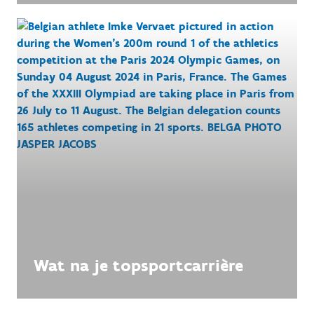
Wat na je topsportcarrière