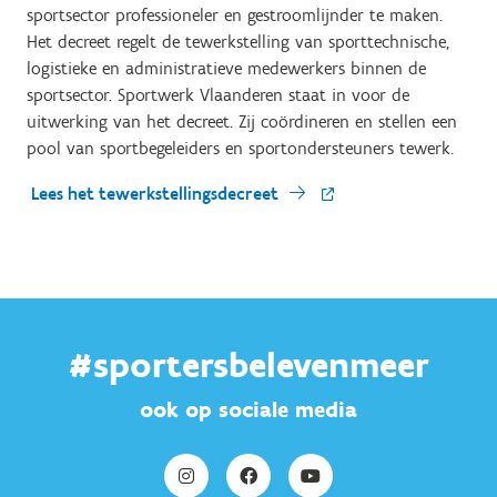
sportsector professioneler en gestroomlijnder te maken.
Het decreet regelt de tewerkstelling van sporttechnische,
logistieke en administratieve medewerkers binnen de
sportsector. Sportwerk Vlaanderen staat in voor de
uitwerking van het decreet. Zij coördineren en stellen een
pool van sportbegeleiders en sportondersteuners tewerk.
Lees het tewerkstellingsdecreet
#sportersbelevenmeer
ook op sociale media