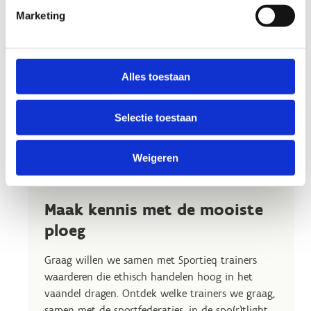
Marketing
Alles toestaan
Selectie toestaan
Weigeren
Maak kennis met de mooiste
ploeg
Graag willen we samen met Sportieq trainers
waarderen die ethisch handelen hoog in het
vaandel dragen. Ontdek welke trainers we graag,
samen met de sportfederaties, in de spo(r)tlight