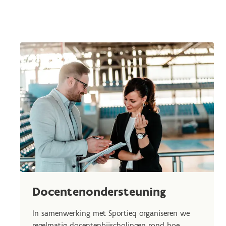
Docentenondersteuning
In samenwerking met Sportieq organiseren we
regelmatig docentenbijscholingen rond hoe