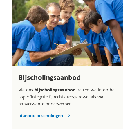
Bijscholingsaanbod
Via ons
bijscholingsaanbod
zetten we in op het
topic 'Integriteit', rechtstreeks zowel als via
aanverwante onderwerpen.
Aanbod bijscholingen