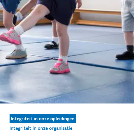
Integriteit in onze opleidingen
Integriteit in onze organisatie