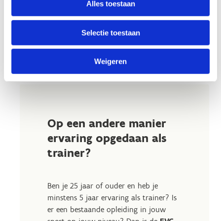
Alles toestaan
Selectie toestaan
Erkennen van verworven
Weigeren
competenties of kwalificaties
Op een andere manier
ervaring opgedaan als
trainer?
Ben je 25 jaar of ouder en heb je
minstens 5 jaar ervaring als trainer? Is
er een bestaande opleiding in jouw