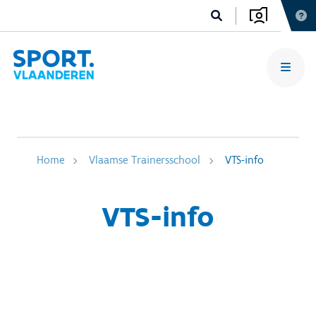
Home
Vlaamse Trainersschool
VTS-info
VTS-info