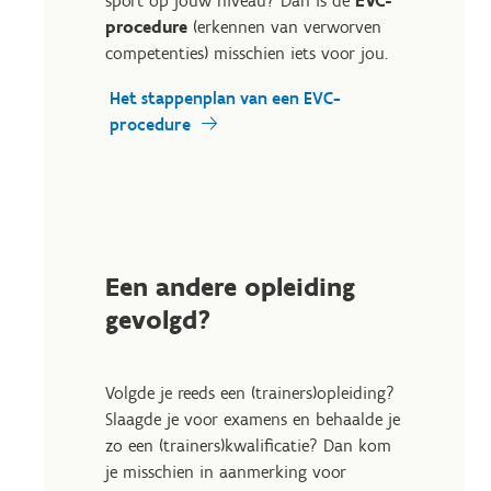
sport op jouw niveau? Dan is de
EVC-
procedure
(erkennen van verworven
competenties) misschien iets voor jou.
Het stappenplan van een EVC-
procedure
Een andere opleiding
gevolgd?
Volgde je reeds een (trainers)opleiding?
Slaagde je voor examens en behaalde je
zo een (trainers)kwalificatie? Dan kom
je misschien in aanmerking voor