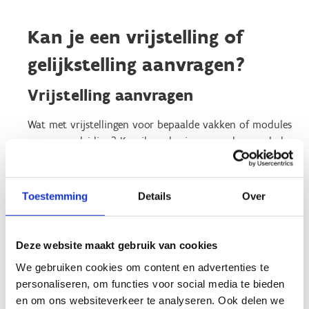
Kan je een vrijstelling of
gelijkstelling aanvragen?
Vrijstelling aanvragen
Wat met vrijstellingen voor bepaalde vakken of modules
van een opleiding? Kan ik op basis van eerder gevolgde
opleidingen een vrijstelling aanvragen voor bepaalde
vakken of modules uit de VTS-opleidingen? In bepaalde
gevallen wel.
Toestemming
Details
Over
Raadpleeg de
Ontdek hoe je
Deze website maakt gebruik van cookies
vrijstellingstabel
een vrijstelling
We gebruiken cookies om content en advertenties te
kan aanvragen
personaliseren, om functies voor social media te bieden
en om ons websiteverkeer te analyseren. Ook delen we