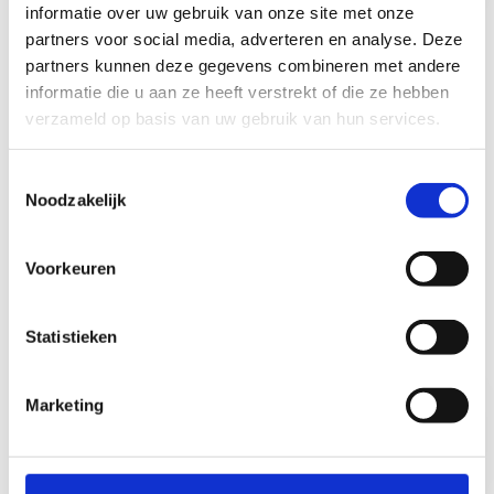
informatie over uw gebruik van onze site met onze
partners voor social media, adverteren en analyse. Deze
partners kunnen deze gegevens combineren met andere
Gelijkstelling aanvragen
informatie die u aan ze heeft verstrekt of die ze hebben
verzameld op basis van uw gebruik van hun services.
Heb je al een sportpedagogisch diploma behaald in
binnen- of buitenland? Dan kan je dat onder een
Toestemmingsselectie
aantal voorwaarden laten gelijkstellen met de
Noodzakelijk
opleidingen van de Vlaamse Trainersschool. Na
goedkeuring van jouw aanvraag ontvang je dan een
digitaal bewijs van je kwalificatie, maar geen VTS-
Voorkeuren
diploma.
Statistieken
Raadpleeg de
Ontdek hoe je
assimilatietabel
een assimilatie
Marketing
kan aanvragen