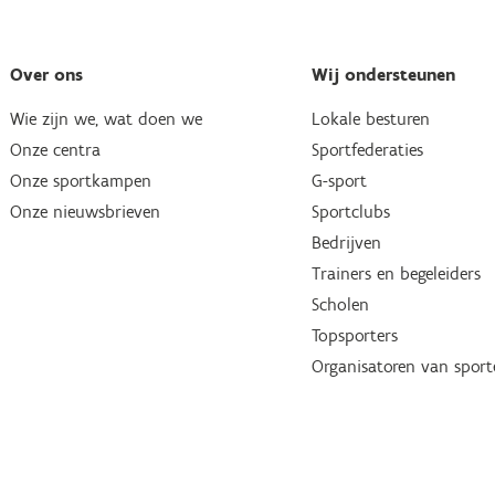
Over ons
Wij ondersteunen
Wie zijn we, wat doen we
Lokale besturen
Onze centra
Sportfederaties
Onze sportkampen
G-sport
Onze nieuwsbrieven
Sportclubs
Bedrijven
Trainers en begeleiders
Scholen
Topsporters
Organisatoren van spor