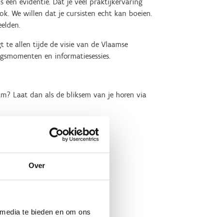
s een evidentie. Dat je veel praktijkervaring
. We willen dat je cursisten echt kan boeien.
elden.
 te allen tijde de visie van de Vlaamse
ngsmomenten en informatiesessies.
m? Laat dan als de bliksem van je horen via
sch-pedagogische diploma's in.
Over
 media te bieden en om ons