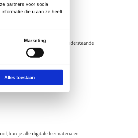
ze partners voor social
nformatie die u aan ze heeft
 lesgeven.
Marketing
van marketing cookies. Klik in onderstaande
ie toestaan'.
Alles toestaan
l, kan je alle digitale leermaterialen