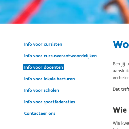
Wo
Info voor cursisten
Info voor cursusverantwoordelijken
Ben jij 
Info voor docenten
aanslui
verbeter
Info voor lokale besturen
Dat tref
Info voor scholen
Info voor sportfederaties
Wie
Contacteer ons
Wie kwa