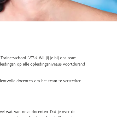
rainersschool (VTS)? Wil jij je bij ons team
leidingen op alle opleidingsniveaus voortdurend
lentvolle docenten om het team te versterken.
wel wat van onze docenten. Dat je over de