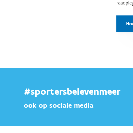
raadpleg
Ho
#sportersbelevenmeer
ook op sociale media