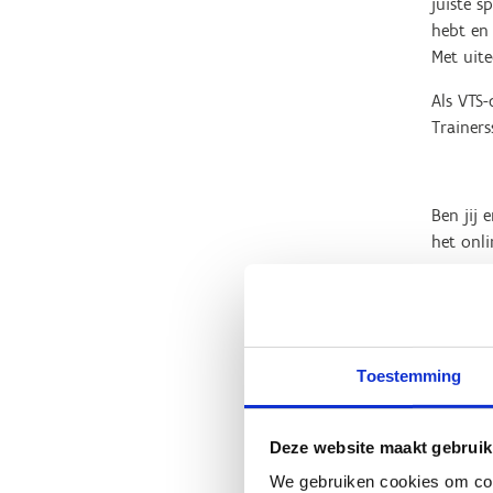
juiste s
hebt en 
Met uit
Als VTS-
Trainer
Ben jij
het onli
Vul zeke
Toestemming
Deze website maakt gebruik
We gebruiken cookies om cont