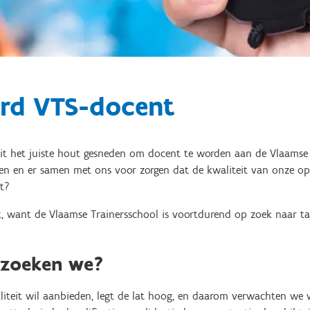
rd VTS-docent
uit het juiste hout gesneden om docent te worden aan de Vlaamse T
ten en er samen met ons voor zorgen dat de kwaliteit van onze op
t?
t, want de Vlaamse Trainersschool is voortdurend op zoek naar ta
 zoeken we?
liteit wil aanbieden, legt de lat hoog, en daarom verwachten we 