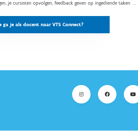
en, je cursisten opvolgen, feedback geven op ingediende taken ...
e ga je als docent naar VTS Connect?