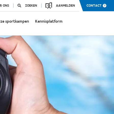
R ONS
ZOEKEN
AANMELDEN
CONTACT
ze sportkampen
Kennisplatform