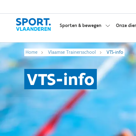
Sporten & bewegen
Onze die
Home
Vlaamse Trainersschool
VTS-info
VTS-info