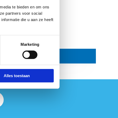
 media te bieden en om ons
ze partners voor social
nformatie die u aan ze heeft
Marketing
enplan van een EVK-procedure
Alles toestaan